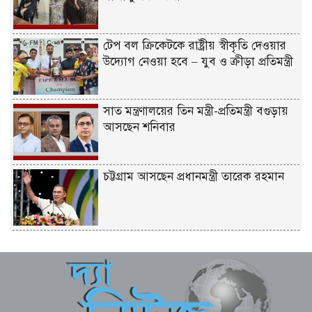
টেপ বল ক্রিকেটকে রাষ্ট্রীয় স্বীকৃতি দেওয়ার
উদ্যোগ নেওয়া হবে – যুব ও ক্রীড়া প্রতিমন্ত্রী
সাত মন্ত্রণালয়ের তিন মন্ত্রী-প্রতিমন্ত্রী বগুড়ায়
আসছেন শনিবার
চট্টগ্রাম আসছেন প্রধানমন্ত্রী তারেক রহমান
একটি দুর্ঘটনায় পেহেলির অকাল মৃত্যুতে মা-
বাবার ভবিষ্যৎ স্বপ্নের সমাধি
জুলাই আন্দোলনের ত্যাগকে চূড়ান্ত পর্যায়ে