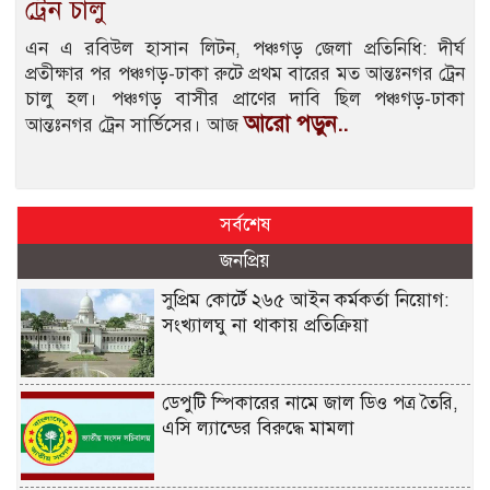
ট্রেন চালু
এন এ রবিউল হাসান লিটন, পঞ্চগড় জেলা প্রতিনিধি: দীর্ঘ
প্রতীক্ষার পর পঞ্চগড়-ঢাকা রুটে প্রথম বারের মত আন্তঃনগর ট্রেন
চালু হল। পঞ্চগড় বাসীর প্রাণের দাবি ছিল পঞ্চগড়-ঢাকা
আরো পড়ুন..
আন্তঃনগর ট্রেন সার্ভিসের। আজ
সর্বশেষ
জনপ্রিয়
সুপ্রিম কোর্টে ২৬৫ আইন কর্মকর্তা নিয়োগ:
সংখ্যালঘু না থাকায় প্রতিক্রিয়া
ডেপুটি স্পিকারের নামে জাল ডিও পত্র তৈরি,
এসি ল্যান্ডের বিরুদ্ধে মামলা