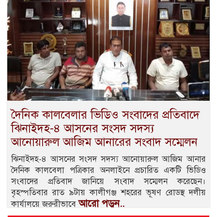
দৈনিক কালবেলার ভিডিও সংবাদের প্রতিবাদে
ঝিনাইদহ-৪ আসনের সংসদ সদস্য
আনোয়ারুল আজিম আনারের সংবাদ সম্মেলন
ঝিনাইদহ-৪ আসনের সংসদ সদস্য আনোয়ারুল আজিম আনার
দৈনিক কালবেলা পত্রিকার অনলাইনে প্রচারিত একটি ভিডিও
সংবাদের প্রতিবাদ জানিয়ে সংবাদ সম্মেলন করেছেন।
বৃহস্পতিবার রাত ৯টায় কালীগঞ্জ শহরের ভূষণ রোডস্থ দলীয়
আরো পড়ুন..
কার্যালয়ে জরুরীভাবে