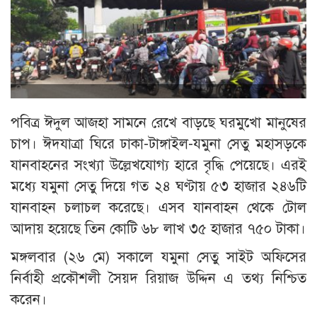
পবিত্র ঈদুল আজহা সামনে রেখে বাড়ছে ঘরমুখো মানুষের
চাপ। ঈদযাত্রা ঘিরে ঢাকা-টাঙ্গাইল-যমুনা সেতু মহাসড়কে
যানবাহনের সংখ্যা উল্লেখযোগ্য হারে বৃদ্ধি পেয়েছে। এরই
মধ্যে যমুনা সেতু দিয়ে গত ২৪ ঘণ্টায় ৫৩ হাজার ২৪৬টি
যানবাহন চলাচল করেছে। এসব যানবাহন থেকে টোল
আদায় হয়েছে তিন কোটি ৬৮ লাখ ৩৫ হাজার ৭৫০ টাকা।
মঙ্গলবার (২৬ মে) সকালে যমুনা সেতু সাইট অফিসের
নির্বাহী প্রকৌশলী সৈয়দ রিয়াজ উদ্দিন এ তথ্য নিশ্চিত
করেন।