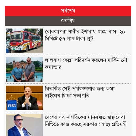
সর্বশেষ
জনপ্রিয়
বোরকাপরা নারীর ইশারায় থামে বাস, ২০
মিনিটে ৫৭ লাখ টাকা লুট
লালবাগ কেল্লা পরিদর্শন করলেন মার্কিন নৌ
কমান্ডার
বিতর্কিত সেই পরিকল্পনার জন্য ক্ষমা
চাইলেন ফিফা সভাপতি
দেশের সব নাগরিকের মানসম্মত স্বাস্থ্যসেবা
নিশ্চিতে কাজ করছে সরকার : স্বাস্থ্য প্রতিমন্ত্রী