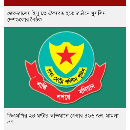
জেরুজালেম ইস্যুতে ঐক্যবদ্ধ হতে জর্ডানে মুসলিম
দেশগুলোর বৈঠক
ডিএমপির ২৪ ঘণ্টার অভিযানে গ্রেপ্তার ৪৬৬ জন, মামলা
৫৭