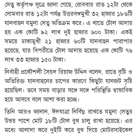
সেতু কর্তৃপক্ষ সূত্রে জানা গেছে, রোববার রাত ১২টা থেকে
সোমবার রাত ১২টা পর্যন্ত উত্তরবঙ্গমুখী ৩২ হাজার ১৮৬টি
যানবাহন যমুনা সেতু অতিক্রম করে। এ খাতে টোল আদায়
হয় এক কোটি ৯২ লাখ দুই হাজার ৬০০ টাকা। একই
সময়ে ঢাকামুখী ২১ হাজার ৬০টি যানবাহন পারাপার
হয়েছে, যার বিপরীতে টোল আদায় হয়েছে এক কোটি ৭৬
লাখ ৩৩ হাজার ১৫০ টাকা।
নির্বাহী প্রকৌশলী সৈয়দ রিয়াজ উদ্দিন বলেন, রাতে বৃষ্টি ও
অতিরিক্ত যানবাহনের চাপের কারণে কিছুটা যানজট সৃষ্টি
হয়েছিল। তবে সময় বাড়ার সঙ্গে সঙ্গে পরিস্থিতি স্বাভাবিক
হয়ে আসবে বলে আশা করা হচ্ছে।
তিনি আরও জানান, ঈদযাত্রা নির্বিঘ্ন রাখতে যমুনা সেতুর
উভয় পাশে মোট ১৮টি টোল বুথ চালু রাখা হয়েছে। এর
মধ্যে আলাদা করে দুইটি করে বুথ দিয়ে মোটরসাইকেল