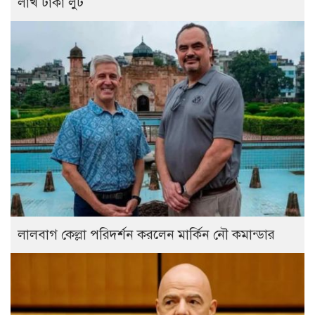
লাখ টাকা লুট
লালবাগ কেল্লা পরিদর্শন করলেন মার্কিন নৌ কমান্ডার