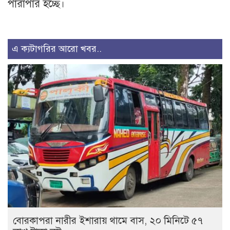
পারাপার হচ্ছে।
এ ক্যটাগরির আরো খবর..
বোরকাপরা নারীর ইশারায় থামে বাস, ২০ মিনিটে ৫৭