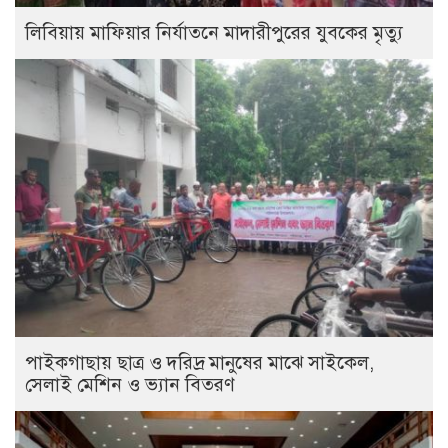
লিবিয়ায় মাফিয়ার নির্যাতনে মাদারীপুরের যুবকের মৃত্যু
পাইকগাছায় ছাত্র ও দরিদ্র মানুষের মাঝে সাইকেল,
সেলাই মেশিন ও ভ্যান বিতরণ