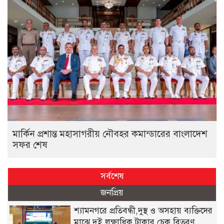
মার্কিন প্রশান্ত মহাসাগরীয় নৌবহর কমান্ডারের বাংলাদেশ
সফর শেষ
সর্বশেষ
জনপ্রিয়
শ্যামনগরে প্রতিবন্ধী,দুস্থ ও অসহায় ব্যক্তিদের
মাঝে দুই লক্ষাধিক টাকার চেক বিতরণ