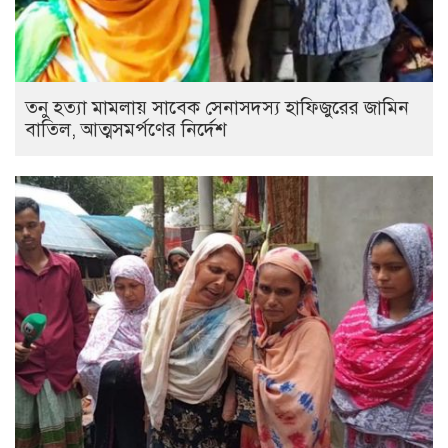
তনু হত্যা মামলায় সাবেক সেনাসদস্য হাফিজুরের জামিন
বাতিল, আত্মসমর্পণের নির্দেশ