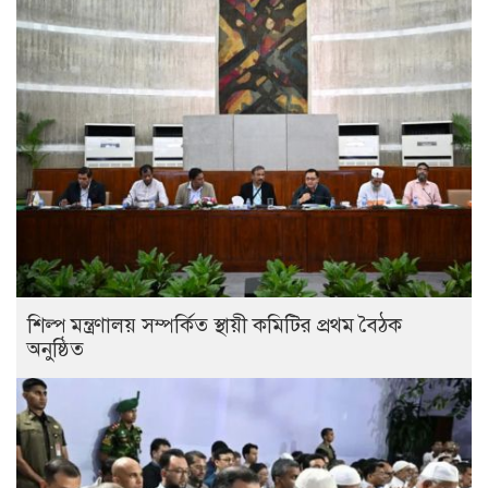
শিল্প মন্ত্রণালয় সম্পর্কিত স্থায়ী কমিটির প্রথম বৈঠক
অনুষ্ঠিত