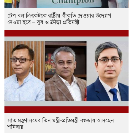
টেপ বল ক্রিকেটকে রাষ্ট্রীয় স্বীকৃতি দেওয়ার উদ্যোগ
নেওয়া হবে – যুব ও ক্রীড়া প্রতিমন্ত্রী
সাত মন্ত্রণালয়ের তিন মন্ত্রী-প্রতিমন্ত্রী বগুড়ায় আসছেন
শনিবার