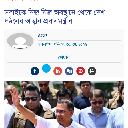
সবাইকে নিজ নিজ অবস্থানে থেকে দেশ
গঠনের আহ্বান প্রধানমন্ত্রীর
ACP
হালনাগাদ: শনিবার, ৩০ মে, ২০২৬
শেয়ার