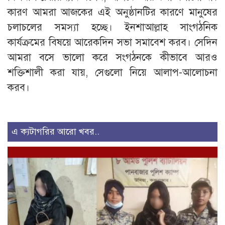
কারণ আমরা আজকের এই অনুষ্ঠানটির কারণে মানুষের
চলাচলের সমস্যা হচ্ছে। ইনশাআল্লাহ সাংগঠনিক
কার্যক্রমের বিষয়ে আরেকদিন সভা সমাবেশ করব। সেদিন
আমরা বসে ভালো করে সংগঠনকে কীভাবে আরও
শক্তিশালী করা যায়, সেগুলো নিয়ে আলাপ-আলোচনা
করব।
এ ক্যটাগরির আরো খবর..