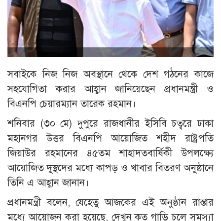
সবাইকে নিজ নিজ অবস্থানে থেকে দেশ গঠনের কাজে
সহযোগিতা করার আহ্বান জানিয়েছেন প্রধানমন্ত্রী ও
বিএনপি চেয়ারম্যান তারেক রহমান।
শনিবার (৩০ মে) দুপুরে রাজধানীর ইসিবি চত্বরে ঢাকা
মহানগর উত্তর বিএনপি আয়োজিত শহীদ রাষ্ট্রপতি
জিয়াউর রহমানের ৪৫তম শাহাদতবার্ষিকী উপলক্ষ্যে
আয়োজিত দুস্থদের মধ্যে কাপড় ও খাবার বিতরণ অনুষ্ঠানে
তিনি এ আহ্বান জানান।
প্রধানমন্ত্রী বলেন, যেহেতু আজকের এই অনুষ্ঠান রাস্তার
মধ্যে আয়োজন করা হয়েছে, দেখুন কত গাড়ি চলে সমস্যা