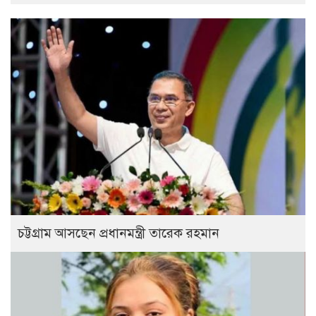
চট্টগ্রাম আসছেন প্রধানমন্ত্রী তারেক রহমান