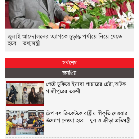
জুলাই আন্দোলনের ত্যাগকে চূড়ান্ত পর্যায়ে নিয়ে যেতে
হবে – তথ্যমন্ত্রী
সর্বশেষ
জনপ্রিয়
পেটে ঢুকিয়ে ইয়াবা পাচারের চেষ্টা,আটক
গাজীপুরের তরুণী
টেপ বল ক্রিকেটকে রাষ্ট্রীয় স্বীকৃতি দেওয়ার
উদ্যোগ নেওয়া হবে – যুব ও ক্রীড়া প্রতিমন্ত্রী