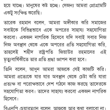
হয়ে যাচ্ছে। মানুষের কষ্ট হচ্ছে। সেজন্য আমরা প্রোগ্রামটি
একটু সংক্ষিপ্ত করেছি।
তারেক রহমান বলেন, আমরা অঙ্গীকার করি সমাজের
সবাইকে বিভিন্নভাবে একে অপরের সাহায্য সহযোগিতা
করবো। একজন নাগরিক হিসেবে যদি সবাই সবার নিজ
নিজ অবস্থান থেকে একে অপরের প্রতি সহযোগিতা করি,
তাহলেই শহীদ রাষ্ট্রপতি জিয়াউর রহমানের এই
মৃত্যুবার্ষিকীতে তার প্রতি শ্রদ্ধা জ্ঞাপন করা হবে।
তিনি বলেন, আসুন আমরা আজকে সেই কাজটি করি।
আমরা প্রত্যেকে যার যার অবস্থান থেকে চেষ্টা করি যারা
প্রত্যক্ষ বা পরোক্ষভাবে দেশ গঠনে কাজ করছে তাদেরকে
সহযোগিতা করব। তাদের সাহায্য করবো একজন নাগরিক
হিসেবে।
বিএনপি চেয়ারম্যান বলেন, আজকে আর কথা বলাবো না।