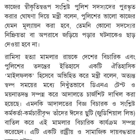
কাজের স্বীকৃতিস্বরূপ সংশ্লিষ্ট পুলিশ সদস্যদের পুরস্কৃত
করার ঘোষণা দিয়ে মন্ত্রী বলেন, পুলিশের ভালো কাজের
যেমন মূল্যায়ন করা হবে, তেমনি কোনো সদস্যের
নিষ্ক্রিয়তা বা অপরাধে জড়িয়ে পড়ার ঘটনাকেও ছাড়
দেওয়া হবে না।
রামিসা হত্যা মামলার রায়কে দেশের বিচারিক এবং
পুলিশের তদন্তের ইতিহাসে একটি ঐতিহাসিক
‘মাইলফলক’ হিসেবে অভিহিত করে মন্ত্রী বলেন, অত্যন্ত
স্বল্প সময়ের মধ্যে নিখুঁতভাবে ডিএনএ টেস্ট ও
ময়নাতদন্ত সম্পন্ন করে আদালতে চার্জশিট দাখিল করা
হয়েছে। এমনকি আদালতের বিজ্ঞ বিচারক ও সংশ্লিষ্ট
কর্মকর্তা-কর্মচারীবৃন্দ তাঁদের ঈদের ছুটি (জুডিশিয়াল লিভ)
বাতিল করে এই মামলার বিচারিক কার্যক্রম সম্পন্ন
করেছেন। এটি একটি রাষ্ট্রীয় ও সামাজিক দায়বদ্ধতার