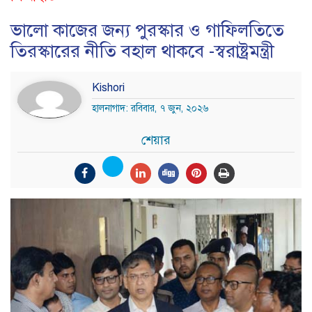
ভালো কাজের জন্য পুরস্কার ও গাফিলতিতে
তিরস্কারের নীতি বহাল থাকবে -স্বরাষ্ট্রমন্ত্রী
Kishori
হালনাগাদ: রবিবার, ৭ জুন, ২০২৬
শেয়ার