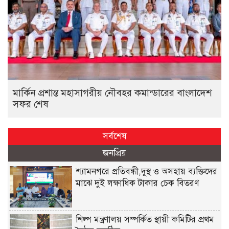
মার্কিন প্রশান্ত মহাসাগরীয় নৌবহর কমান্ডারের বাংলাদেশ
সফর শেষ
সর্বশেষ
জনপ্রিয়
শ্যামনগরে প্রতিবন্ধী,দুস্থ ও অসহায় ব্যক্তিদের
মাঝে দুই লক্ষাধিক টাকার চেক বিতরণ
শিল্প মন্ত্রণালয় সম্পর্কিত স্থায়ী কমিটির প্রথম