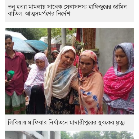
তনু হত্যা মামলায় সাবেক সেনাসদস্য হাফিজুরের জামিন
বাতিল, আত্মসমর্পণের নির্দেশ
লিবিয়ায় মাফিয়ার নির্যাতনে মাদারীপুরের যুবকের মৃত্যু