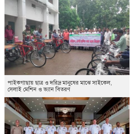
পাইকগাছায় ছাত্র ও দরিদ্র মানুষের মাঝে সাইকেল,
সেলাই মেশিন ও ভ্যান বিতরণ