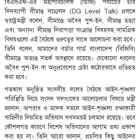
বিএসএফ-এর মহাপরিচালক (ডিজি) পর্যায়ের চার
দিনব্যাপী সীমান্ত সম্মেলন (DG Level Talk) প্রসঙ্গে
স্বরাষ্ট্রমন্ত্রী বলেন, সীমান্তে অবৈধ পুশ-ইন, সীমান্ত হত্যা
এবং অন্যান্য সীমান্ত নিরাপত্তা সংক্রান্ত বিষয়সহ সামগ্রিক
বিষয়গুলো এই বৈঠকে গুরুত্বের সাথে আলোচনা করা হবে।
তিনি বলেন, আমাদের বর্ডার গার্ড বাংলাদেশ (বিজিবি)
সীমান্তে অত্যন্ত সতর্ক অবস্থানে রয়েছে। যেকোনো ধরনের
অবৈধ পুশ-ইন বা অনুপ্রবেশের চেষ্টা কঠোরভাবে প্রতিহত
করা হবে।
গতকাল অনুষ্ঠিত সংসদীয় দলের বৈঠকে আইন-শৃঙ্খলা
পরিস্থিতি নিয়ে সংসদ সদস্যদের আলোচনার বিষয়ে মন্ত্রী
জানান, অপরাধ ও মাদক দমনে আইন-শৃঙ্খলা রক্ষাকারী
বাহিনীর নিয়মিত অভিযান সবসময়ই চলমান রয়েছে। তবে
কৌশলগত কারণে বিশেষ অভিযানের আগাম তথ্য প্রকাশ
করা হয় না। তিনি আরো জানান, প্রচলিত কিছু আইনের