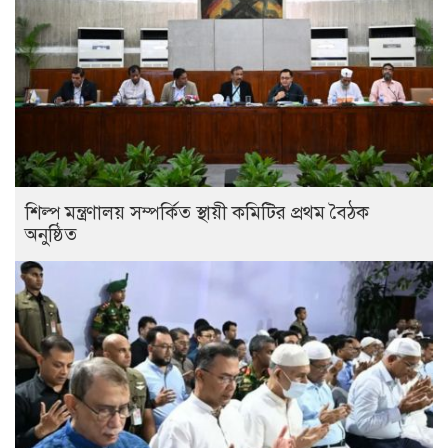
শিল্প মন্ত্রণালয় সম্পর্কিত স্থায়ী কমিটির প্রথম বৈঠক
অনুষ্ঠিত