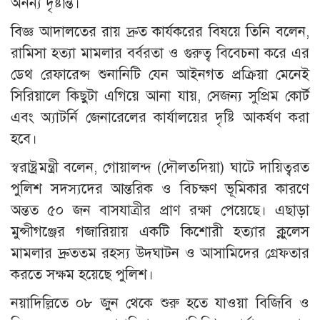
অনন্য দৃষ্টান্ত।
বিজ্ঞ আদালতের রায় দ্রুত কার্যকরের বিষয়ে তিনি বলেন,
রামিসা হত্যা মামলার বর্বরতা ও গুরুত্ব বিবেচনা করে এর
ডেথ রেফারেন্স শুনানিটি যেন আইনগত প্রক্রিয়া মেনেই
সিরিয়ালে কিছুটা এগিয়ে আনা যায়, সেজন্য সুপ্রিম কোর্ট
এবং অ্যাটর্নি জেনারেলের কার্যালয়ের দৃষ্টি আকর্ষণ করা
হবে।
স্বরাষ্ট্রমন্ত্রী বলেন, গোয়ালন্দ (দৌলতদিয়া) ঘাটে দায়িত্বরত
পুলিশ সদস্যদের আন্তরিক ও বিচক্ষণ ভূমিকার কারণে
অন্তত ৫০ জন বাসযাত্রীর প্রাণ রক্ষা পেয়েছে। এছাড়া
মুন্সীগঞ্জের গজারিয়ায় একটি কিশোরী হত্যার ক্লুলেস
মামলার দ্রুততম রহস্য উদ্ঘাটন ও আসামিদের গ্রেফতার
করতে সক্ষম হয়েছে পুলিশ।
নয়াদিল্লিতে ০৮ জুন থেকে শুরু হতে যাওয়া বিজিবি ও