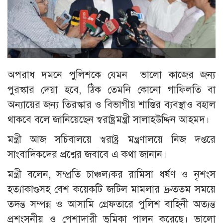
অপরাধ দমনে পুলিশকে যেমন ভালো কাজের জন্য
পুরস্কার দেয়া হবে, ঠিক তেমনি কোনো গাফিলতি বা
অন্যায়ের জন্য তিরস্কার ও বিভাগীয় শাস্তির ব্যবস্থাও বহাল
থাকবে বলে জানিয়েছেন স্বরাষ্ট্রমন্ত্রী সালাহউদ্দিন আহমদ।
মন্ত্রী আজ সচিবালয়ে স্বরাষ্ট্র মন্ত্রণালয়ে নিজ দপ্তরে
সাংবাদিকদের প্রশ্নের জবাবে এ কথা জানান।
মন্ত্রী বলেন, সম্প্রতি চাঞ্চল্যকর রামিসা ধর্ষণ ও নৃশংস
হত্যাকাণ্ডসহ বেশ কয়েকটি জটিল মামলার দ্রুততম সময়ে
তদন্ত সম্পন্ন ও আসামি গ্রেফতারে পুলিশ বাহিনী অত্যন্ত
প্রশংসনীয় ও পেশাদারী ভূমিকা পালন করেছে। ভালো