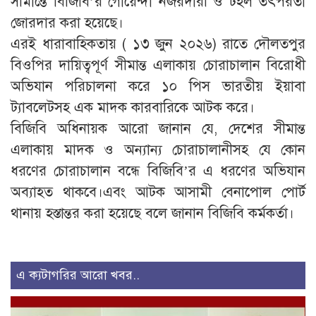
সীমান্তে বিজিবি’র গোয়েন্দা নজরদারী ও টহল তৎপরতা
জোরদার করা হয়েছে।
এরই ধারাবাহিকতায় ( ১৩ জুন ২০২৬) রাতে দৌলতপুর
বিওপির দায়িত্বপূর্ণ সীমান্ত এলাকায় চোরাচালান বিরোধী
অভিযান পরিচালনা করে ১০ পিস ভারতীয় ইয়াবা
ট্যাবলেটসহ এক মাদক কারবারিকে আটক করে।
বিজিবি অধিনায়ক আরো জানান যে, দেশের সীমান্ত
এলাকায় মাদক ও অন্যান্য চোরাচালানীসহ যে কোন
ধরণের চোরাচালান বন্ধে বিজিবি’র এ ধরণের অভিযান
অব্যাহত থাকবে।এবং আটক আসামী বেনাপোল পোর্ট
থানায় হস্তান্তর করা হয়েছে বলে জানান বিজিবি কর্মকর্তা।
এ ক্যটাগরির আরো খবর..