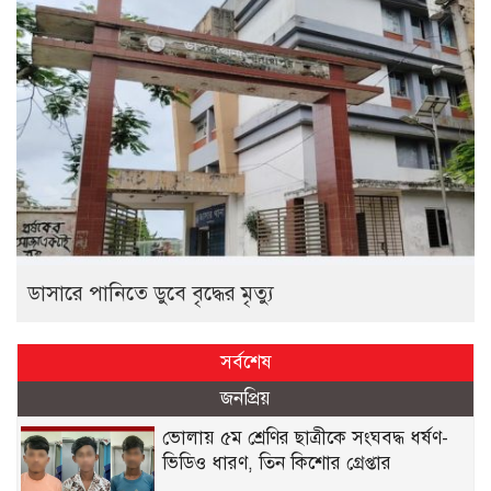
ডাসারে পানিতে ডুবে বৃদ্ধের মৃত্যু
সর্বশেষ
জনপ্রিয়
ভোলায় ৫ম শ্রেণির ছাত্রীকে সংঘবদ্ধ ধর্ষণ-
ভিডিও ধারণ, তিন কিশোর গ্রেপ্তার