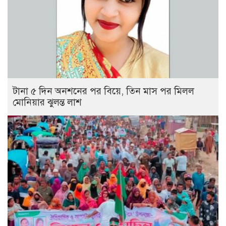
টানা ৫ দিন অনশনের পর বিয়ে, তিন মাস পর মিলল
মোনিয়ার ঝুলন্ত লাশ