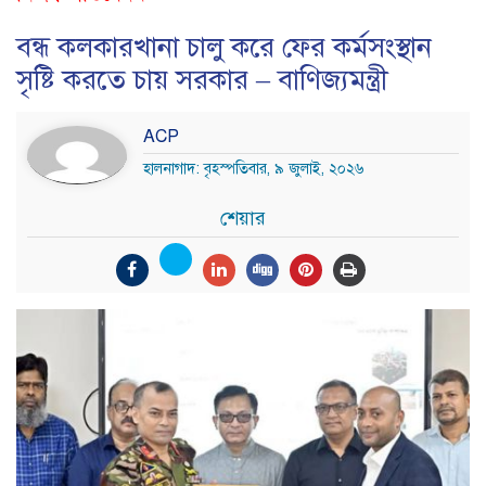
বন্ধ কলকারখানা চালু করে ফের কর্মসংস্থান
সৃষ্টি করতে চায় সরকার – বাণিজ্যমন্ত্রী
ACP
হালনাগাদ: বৃহস্পতিবার, ৯ জুলাই, ২০২৬
শেয়ার