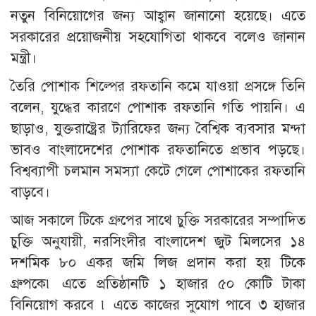
নতুন বিনিয়োগের জন্য আহ্বান জানানো হয়েছে। এতে
সরকারের প্রয়োজনীয় সহযোগিতা থাকবে বলেও জানান
মন্ত্রী।
তৈরি পোশাক শিল্পের রফতানি কমে যাওয়া প্রসঙ্গে তিনি
বলেন, যুদ্ধের কারণে পোশাক রফতানি গতি পায়নি। এ
ছাড়াও, যুক্তরাষ্ট্রের ট্যারিফের জন্য বৈশ্বিক ব্যবসার মন্দা
ভাবও বাংলাদেশের পোশাক রফতানিতে প্রভাব পড়ছে।
বিশ্বব্যাপী চলমান সমস্যা কেটে গেলে পোশাকের রফতানি
বাড়বে।
আজ সকালে টিকে গ্রুপের সাথে চুক্তি সরকারের সম্পাদিত
চুক্তি অনুযায়ী, নরসিংদীর বাংলাদেশ জুট মিলসের ১৪
দশমিক ৮০ একর জমি লিজ প্রদান করা হয় টিকে
গ্রুপকে৷ এতে প্রতিষ্ঠানটি ১ হাজার ৫০ কোটি টাকা
বিনিয়োগ করবে ৷ এতে কাজের সুযোগ পাবে ৩ হাজার