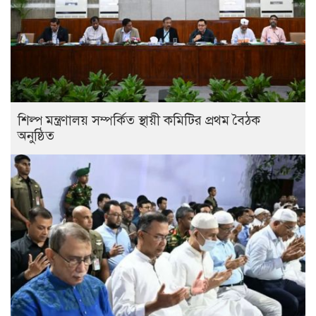
শিল্প মন্ত্রণালয় সম্পর্কিত স্থায়ী কমিটির প্রথম বৈঠক
অনুষ্ঠিত