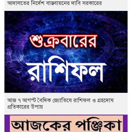
আদালতের নির্দেশ বাস্তবায়নের দাবি সরকারের
আজ ৭ আগস্ট বৈদিক জ্যোতিষে রাশিফল ও গ্রহদোষ
প্রতিকারের উপায়