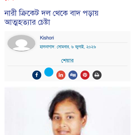
নারী ক্রিকেট দল থেকে বাদ পড়ায়
আত্মহত্যার চেষ্টা
Kishori
হালনাগাদ: সোমবার, ৬ জুলাই, ২০২৬
শেয়ার