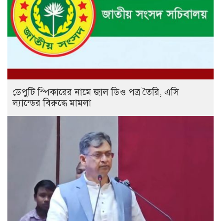
ডেপুটি স্পিকারের নামে জাল ডিও পত্র তৈরি, এসি
ল্যান্ডের বিরুদ্ধে মামলা