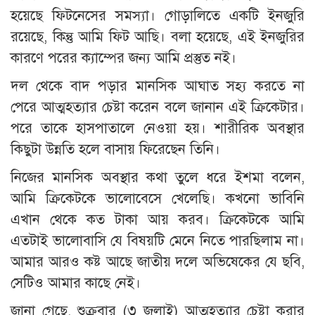
হয়েছে ফিটনেসের সমস্যা। গোড়ালিতে একটি ইনজুরি
রয়েছে, কিন্তু আমি ফিট আছি। বলা হয়েছে, এই ইনজুরির
কারণে পরের ক্যাম্পের জন্য আমি প্রস্তুত নই।
দল থেকে বাদ পড়ার মানসিক আঘাত সহ্য করতে না
পেরে আত্মহত্যার চেষ্টা করেন বলে জানান এই ক্রিকেটার।
পরে তাকে হাসপাতালে নেওয়া হয়। শারীরিক অবস্থার
কিছুটা উন্নতি হলে বাসায় ফিরেছেন তিনি।
নিজের মানসিক অবস্থার কথা তুলে ধরে ইশমা বলেন,
আমি ক্রিকেটকে ভালোবেসে খেলেছি। কখনো ভাবিনি
এখান থেকে কত টাকা আয় করব। ক্রিকেটকে আমি
এতটাই ভালোবাসি যে বিষয়টি মেনে নিতে পারছিলাম না।
আমার আরও কষ্ট আছে জাতীয় দলে অভিষেকের যে ছবি,
সেটিও আমার কাছে নেই।
জানা গেছে, শুক্রবার (৩ জুলাই) আত্মহত্যার চেষ্টা করার