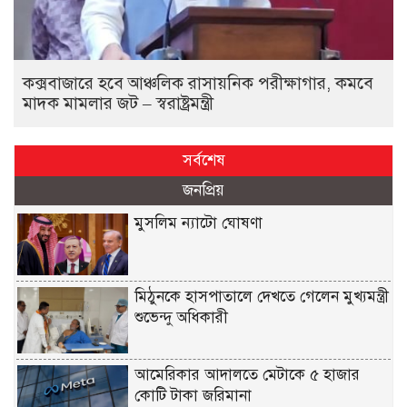
কক্সবাজারে হবে আঞ্চলিক রাসায়নিক পরীক্ষাগার, কমবে
মাদক মামলার জট – স্বরাষ্ট্রমন্ত্রী
সর্বশেষ
জনপ্রিয়
মুসলিম ন্যাটো ঘোষণা
মিঠুনকে হাসপাতালে দেখতে গেলেন মুখ্যমন্ত্রী
শুভেন্দু অধিকারী
আমেরিকার আদালতে মেটাকে ৫ হাজার
কোটি টাকা জরিমানা