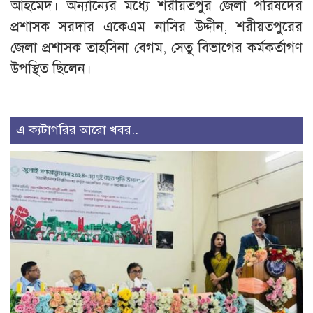
আহমেদ। অন্যান্যের মধ্যে শরীয়তপুর জেলা পরিষদের
প্রশাসক সরদার একেএম নাসির উদ্দীন, শরীয়তপুরের
জেলা প্রশাসক তাহসিনা বেগম, সেতু বিভাগের কর্মকর্তাগণ
উপস্থিত ছিলেন।
এ ক্যটাগরির আরো খবর..