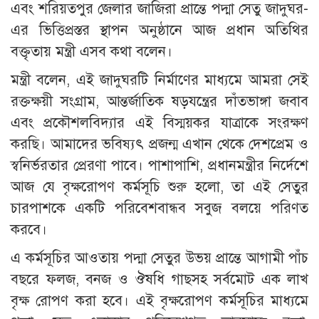
এবং শরিয়তপুর জেলার জাজিরা প্রান্তে পদ্মা সেতু জাদুঘর-
এর ভিত্তিপ্রস্তর স্থাপন অনুষ্ঠানে আজ প্রধান অতিথির
বক্তৃতায় মন্ত্রী এসব কথা বলেন।
মন্ত্রী বলেন, এই জাদুঘরটি নির্মাণের মাধ্যমে আমরা সেই
রক্তক্ষয়ী সংগ্রাম, আন্তর্জাতিক ষড়যন্ত্রের দাঁতভাঙ্গা জবাব
এবং প্রকৌশলবিদ্যার এই বিস্ময়কর যাত্রাকে সংরক্ষণ
করছি। আমাদের ভবিষ্যৎ প্রজন্ম এখান থেকে দেশপ্রেম ও
স্বনির্ভরতার প্রেরণা পাবে। পাশাপাশি, প্রধানমন্ত্রীর নির্দেশে
আজ যে বৃক্ষরোপণ কর্মসূচি শুরু হলো, তা এই সেতুর
চারপাশকে একটি পরিবেশবান্ধব সবুজ বলয়ে পরিণত
করবে।
এ কর্মসূচির আওতায় পদ্মা সেতুর উভয় প্রান্তে আগামী পাঁচ
বছরে ফলজ, বনজ ও ঔষধি গাছসহ সর্বমোট এক লাখ
বৃক্ষ রোপণ করা হবে। এই বৃক্ষরোপণ কর্মসূচির মাধ্যমে