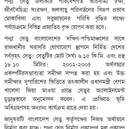
পদ্মা সেতু এলাকার পরিবেশগত ভারসাম্য রক্ষা,
জীববৈচিত্র্য সংরক্ষণ, জলবায়ু পরিবর্তনের বিরূপ প্রভাব
মোকাবিলা এবং সবুজায়নের পরিধি বৃদ্ধির লক্ষ্যে
পর্যায়ক্রমে বিভিন্ন প্রজাতির বৃক্ষ রোপণ করা হবে।
পদ্মা সেতু বাংলাদেশের দক্ষিণ-পশ্চিমাঞ্চলের সাথে
রাজধানীর সরাসরি যোগাযোগ স্থাপনে নির্মিত দেশের
সর্ববৃহৎ সেতু। সেতুটির মোট দৈর্ঘ্য ৬.১৫ কি.মি. এবং প্রস্থ
১৮.১০ মিটার। ২০০২-২০০৫ অর্থবছরে
প্রকল্পটিরসম্ভাব্যতা সমীক্ষা সম্পন্ন করা হয় এবং উক্ত
সমীক্ষার সুপারিশের ভিত্তিতে তৎকালীন প্রধানমন্ত্রী বেগম
খালেদা জিয়া মাওয়া প্রান্তে সেতুর অ্যালাইনমেন্ট
চূড়ান্তভাবে অনুমোদন করেন। এ প্রেক্ষিতে ভূমি
অধিগ্রহণসহ অন্যান্য কার্যক্রম হাতে নেয়া হয়।
জাদুঘরটি বাংলাদেশ সেতু কর্তৃপক্ষের নিজস্ব অর্থায়নে
নির্মাণ করা হচ্ছে। পদ্মা সেতু নির্মাণ প্রকল্পের মূল প্রকল্পে