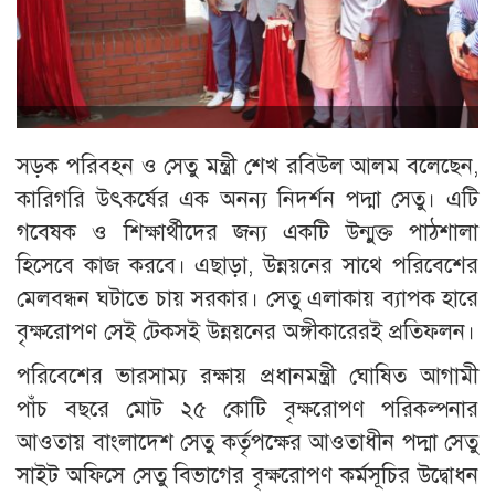
সড়ক পরিবহন ও সেতু মন্ত্রী শেখ রবিউল আলম বলেছেন,
কারিগরি উৎকর্ষের এক অনন্য নিদর্শন পদ্মা সেতু। এটি
গবেষক ও শিক্ষার্থীদের জন্য একটি উন্মুক্ত পাঠশালা
হিসেবে কাজ করবে। এছাড়া, উন্নয়নের সাথে পরিবেশের
মেলবন্ধন ঘটাতে চায় সরকার। সেতু এলাকায় ব্যাপক হারে
বৃক্ষরোপণ সেই টেকসই উন্নয়নের অঙ্গীকারেরই প্রতিফলন।
পরিবেশের ভারসাম্য রক্ষায় প্রধানমন্ত্রী ঘোষিত আগামী
পাঁচ বছরে মোট ২৫ কোটি বৃক্ষরোপণ পরিকল্পনার
আওতায় বাংলাদেশ সেতু কর্তৃপক্ষের আওতাধীন পদ্মা সেতু
সাইট অফিসে সেতু বিভাগের বৃক্ষরোপণ কর্মসূচির উদ্বোধন