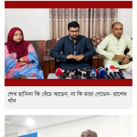
শেখ হাসিনা কি বেঁচে আছেন, না কি মারা গেছেন- রাশেদ
খাঁন