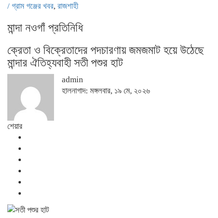
/
গ্রাম গঞ্জের খবর
,
রাজশাহী
মান্দা নওগাঁ প্রতিনিধি
ক্রেতা ও বিক্রেতাদের পদচারণায় জমজমাট হয়ে উঠেছে
মান্দার ঐতিহ্যবাহী সতী পশুর হাট
admin
হালনাগাদ: মঙ্গলবার, ১৯ মে, ২০২৬
শেয়ার