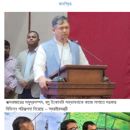
জনপ্রিয়
কক্সবাজারের সমুদ্রসম্পদ, ব্লু ইকোনমি সম্ভাবনাকে কাজে লাগাতে সরকার
বিভিন্ন পরিকল্পনা নিয়েছে – স্বরাষ্ট্রমন্ত্রী