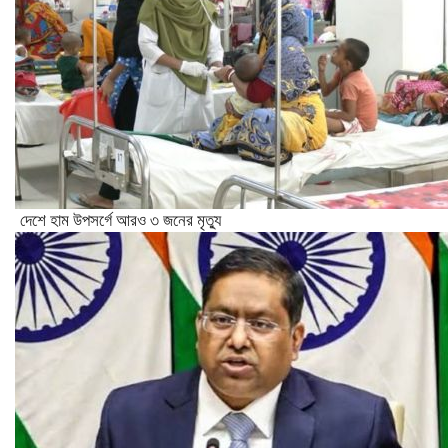
দেশে হাম উপসর্গে আরও ৩ জনের মৃত্যু