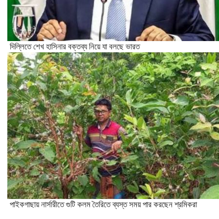
দিল্লিতে শেখ হাসিনার বক্তব্য নিয়ে যা বলছে ভারত
পাইকগাছায় নার্সারীতে গুটি কলম তৈরিতে ব্যস্ত সময় পার করছেন শ্রমিকরা