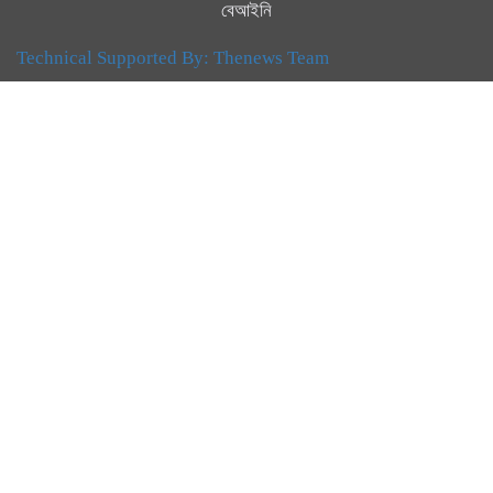
বেআইনি
Technical Supported By:
Thenews Team