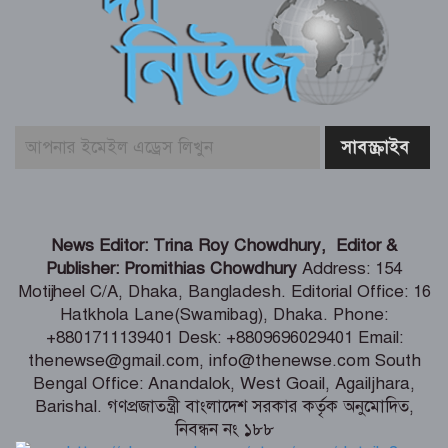
কৃষিমন্ত্রী
তরুণদের নেতৃত্বেই টেকসই হবে প্রযুক্তিনির্ভর
উন্নয়ন – তথ্যপ্রযুক্তি মন্ত্রী
বেনাপোল ইমিগ্রেশন পরিদর্শনে এসবি প্রধান,
যাত্রী হয়রানি বন্ধের নির্দেশ
কালীগঞ্জে শিক্ষার্থীদের দক্ষতা ও ক্যারিয়ার
News Editor: Trina Roy Chowdhury, Editor &
উন্নয়ন বিষয়ক মোটিভেশনাল সেমিনার
Publisher: Promithias Chowdhury
Address: 154
Motijheel C/A, Dhaka, Bangladesh. Editorial Office: 16
Hatkhola Lane(Swamibag), Dhaka. Phone:
শৈলকুপায় ৩ হাজার কৃষকের মাঝে
+8801711139401 Desk: +8809696029401 Email:
গ্রীষ্মকালীন পেঁয়াজের বীজ বিতরণ
thenewse@gmail.com, info@thenewse.com South
Bengal Office: Anandalok, West Goail, Agailjhara,
Barishal. গণপ্রজাতন্ত্রী বাংলাদেশ সরকার কর্তৃক অনুমোদিত,
নিবন্ধন নং ১৮৮
নারীকে জোরপূর্বক অর্ধউলঙ্গ করে যুবদল