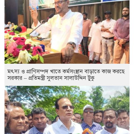
মৎস্য ও প্রাণিসম্পদ খাতে কর্মসংস্থান বাড়াতে কাজ করছে
সরকার – প্রতিমন্ত্রী সুলতান সালাউদ্দিন টুকু