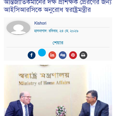
আন্তর্জাতিকমানের দক্ষ প্রশিক্ষক প্রেরণের জন্য
আইসিআরসিকে অনুরোধ স্বরাষ্ট্রমন্ত্রীর
Kishori
হালনাগাদ: রবিবার, ২৪ মে, ২০২৬
শেয়ার