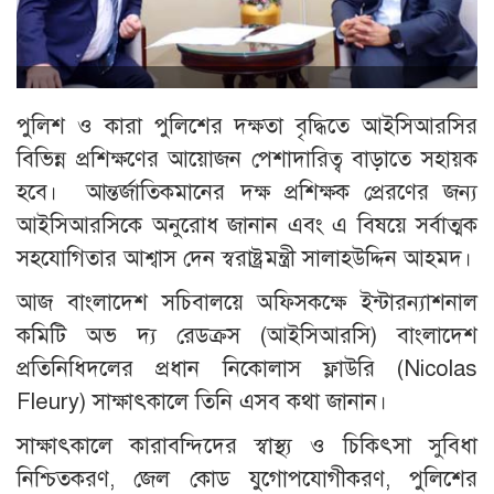
পুলিশ ও কারা পুলিশের দক্ষতা বৃদ্ধিতে আইসিআরসির
বিভিন্ন প্রশিক্ষণের আয়োজন পেশাদারিত্ব বাড়াতে সহায়ক
হবে। আন্তর্জাতিকমানের দক্ষ প্রশিক্ষক প্রেরণের জন্য
আইসিআরসিকে অনুরোধ জানান এবং এ বিষয়ে সর্বাত্মক
সহযোগিতার আশ্বাস দেন স্বরাষ্ট্রমন্ত্রী সালাহউদ্দিন আহমদ।
আজ বাংলাদেশ সচিবালয়ে অফিসকক্ষে ইন্টারন্যাশনাল
কমিটি অভ দ্য রেডক্রস (আইসিআরসি) বাংলাদেশ
প্রতিনিধিদলের প্রধান নিকোলাস ফ্লাউরি (Nicolas
Fleury) সাক্ষাৎকালে তিনি এসব কথা জানান।
সাক্ষাৎকালে কারাবন্দিদের স্বাস্থ্য ও চিকিৎসা সুবিধা
নিশ্চিতকরণ, জেল কোড যুগোপযোগীকরণ, পুলিশের