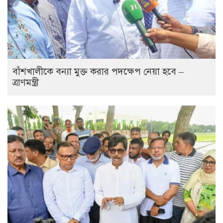
বাঁশখালীকে বন্যা মুক্ত করার পদক্ষেপ নেয়া হবে –
ত্রাণমন্ত্রী