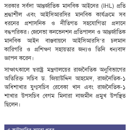
সরকার সর্বদা আন্তর্জাতিক মানবিক আইনের (IHL) প্রতি
শ্রদ্ধাশীল এবং আইসিআরসির মানবিক কার্যক্রমে সব
ধরনের প্রশাসনিক ও নীতিগত সহযোগিতা প্রদানে
বদ্ধপরিকর। জেনেভা কনভেনশন প্রতিপালন ও আন্তর্জাতিক
মানবিক আইন বাস্তবায়নে আইসিআরসি’র চলমান
কারিগরি ও প্রশিক্ষণ সহায়তার জন্যও তিনি ধন্যবাদ
জ্ঞাপন করেন।
সাক্ষাৎকালে স্বরাষ্ট্র মন্ত্রণালয়ের রাজনৈতিক অনুবিভাগের
অতিরিক্ত সচিব ড. জিয়াউদ্দিন আহমেদ, রাজনৈতিক-১
অধিশাখার যুগ্মসচিব রেবেকা খান এবং রাজনৈতিক-১
শাখার উপসচিব বেগম মিনারা নাজমীন প্রমুখ উপস্থিত
ছিলেন।