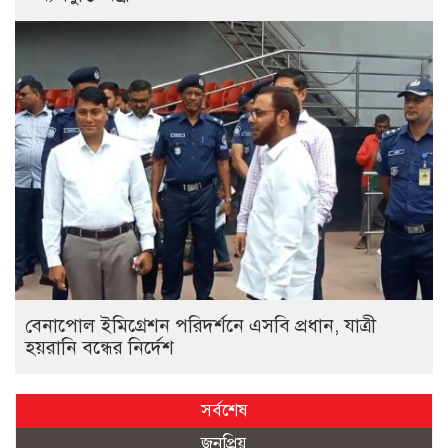
বেনাপোল ইমিগ্রেশন পরিদর্শনে এসবি প্রধান, যাত্রী
হয়রানি বন্ধের নির্দেশ
সর্বশেষ
জনপ্রিয়