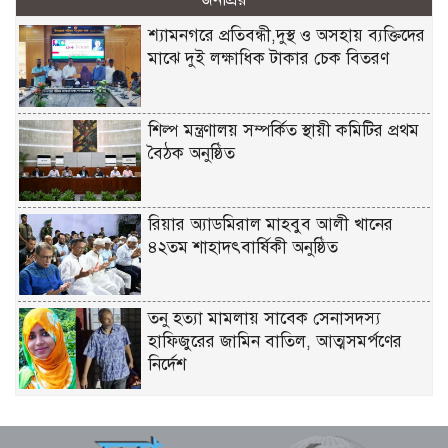
শ্যামনগরে প্রতিবন্ধী,দুস্থ ও অসহায় ব্যক্তিদের
মাঝে দুই লক্ষাধিক টাকার চেক বিতরণ
শিল্প মন্ত্রণালয় সম্পর্কিত স্থায়ী কমিটির প্রথম
বৈঠক অনুষ্ঠিত
রিয়ার অ্যাডমিরাল মাহবুব আলী খানের
৪২তম শাহাদৎবার্ষিকী অনুষ্ঠিত
তনু হত্যা মামলায় সাবেক সেনাসদস্য
হাফিজুরের জামিন বাতিল, আত্মসমর্পণের
নির্দেশ
লিবিয়ায় মাফিয়ার নির্যাতনে মাদারীপুরের
যুবকের মৃত্যু