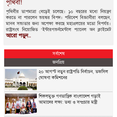
পৃথিবী!
পৃথিবীর তাপমাত্রা বেড়েই চলেছে। ১০ বছরের মধ্যে নিয়ন্ত্রণ
করতে না পারলেন ভয়ঙ্কর বিপদ। পরিবেশ বিজ্ঞানীরা বলছেন,
মানব সভ্যতার জন্য অপেক্ষা করছে মহাপ্রলয়ের মতো বিপর্যয়।
রাষ্ট্রসংঘ নিয়োজিত ‘ইন্টারগভর্নমেন্টাল প্যানেল অন ক্লাইমেট
আরো পড়ুন..
সর্বশেষ
জনপ্রিয়
২০ আগস্ট নতুন রাষ্ট্রপতি নির্বাচন, তফসিল
ঘোষণা কমিশনের
শিকলমুক্ত গণতান্ত্রিক বাংলাদেশ গড়াই
আমাদের লক্ষ্য: তথ্য ও সম্প্রচার মন্ত্রী