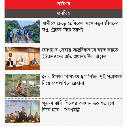
সর্বশেষ
জনপ্রিয়
স্বামীকে ছেড়ে প্রেমিকের সঙ্গে নতুন জীবনের
স্বপ্ন, ট্রেনের নিচে তরুণী
জনগণের সেবায় আন্তরিকভাবে কাজ করতে
ইউএনওদের প্রতি প্রধানমন্ত্রীর আহ্বান
৫০০ টাকার বিনিময়ে চুল বিক্রি, দুই সন্তানকে
নিয়ে রেললাইনে রেহানা
ক্ষুদ্র-মাঝারি শিল্পের অবদান ৬০ শতাংশে
নিতে হবে – শিল্পমন্ত্রী