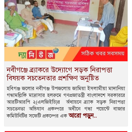
নবীগঞ্জে ব্র্যাকরে উদ্যোগে সড়ক নিরাপত্তা
বিষয়ক সচতেনতার প্রশক্ষিণ অনুষ্টিত
হবিগঞ্জ জলোর নবীগঞ্জ উপজলোয় জামিয়া ইসলামীয়া মাদানিয়া
গন্ধামল্লিকি মাদ্রাসার হলরুমে গণপ্রজাতন্ত্রী বাংলাদশে সরকাররে
আরটিআরপি ২(এলজিইডি)র র্অথায়নে ব্র্যাক সড়ক নিরাপত্তা
সচতেনতা অভিযান প্রকল্পরে অধীনে গন্ধা পয়েন্টে বাজার
আরো পড়ুন..
কমিউনিটির সফেটি প্রকল্পের এক