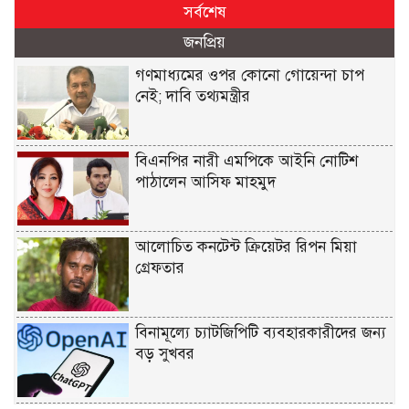
সর্বশেষ
জনপ্রিয়
গণমাধ্যমের ওপর কোনো গোয়েন্দা চাপ
নেই; দাবি তথ্যমন্ত্রীর
বিএনপির নারী এমপিকে আইনি নোটিশ
পাঠালেন আসিফ মাহমুদ
আলোচিত কনটেন্ট ক্রিয়েটর রিপন মিয়া
গ্রেফতার
বিনামূল্যে চ্যাটজিপিটি ব্যবহারকারীদের জন্য
বড় সুখবর