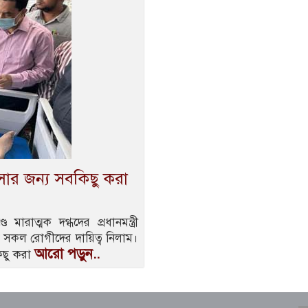
ৎসার জন্য সবকিছু করা
রাত্মক দগ্ধদের প্রধানমন্ত্রী
ি সকল রোগীদের দায়িত্ব নিলাম।
আরো পড়ুন..
িছু করা