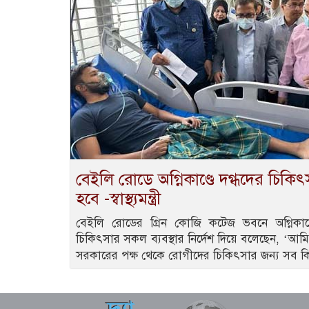
বেইলি রোডে অগ্নিকাণ্ডে দগ্ধদের চিকি
হবে -স্বাস্থ্যমন্ত্রী
বেইলি রোডের গ্রিন কোজি কটেজ ভবনে অগ্নিকাণ্ডে মা
চিকিৎসার সকল ব্যবস্থার নির্দেশ দিয়ে বলেছেন, ‘আম
সরকারের পক্ষ থেকে রোগীদের চিকিৎসার জন্য সব ক