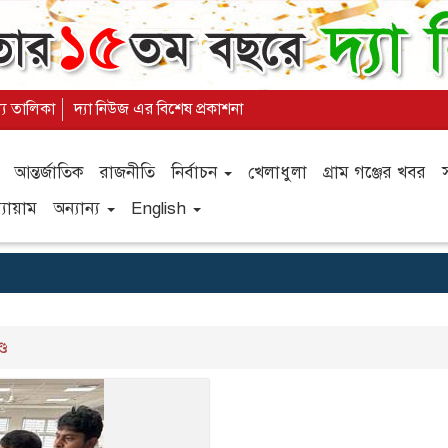
ল্য তালিকা
দ্যা নিউজ এর বিশেষ প্রকাশনা
আন্তর্জাতিক
রাজনীতি
নির্বাচন
খেলাধুলা
গ্রাম গঞ্জের খবর
যায়াম
অন্যান্য
English
ড