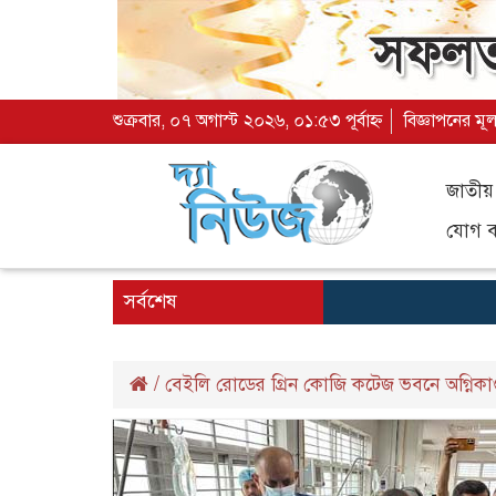
শুক্রবার, ০৭ অগাস্ট ২০২৬, ০১:৫৩ পূর্বাহ্ন
বিজ্ঞাপনের মূ
জাতীয়
যোগ ব্
সর্বশেষ
/
বেইলি রোডের গ্রিন কোজি কটেজ ভবনে অগ্নিকাণ্