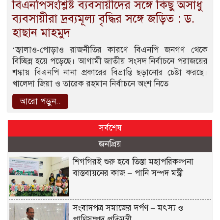
বিএনপিসংশ্লিষ্ট ব্যবসায়ীদের সঙ্গে কিছু অসাধু
ব্যবসায়ীরা দ্রব্যমূল্য বৃদ্ধির সঙ্গে জড়িত : ড.
হাছান মাহমুদ
‘জ্বালাও-পোড়াও রাজনীতির কারণে বিএনপি জনগণ থেকে
বিচ্ছিন্ন হয়ে পড়েছে। আগামী জাতীয় সংসদ নির্বাচনে পরাজয়ের
শঙ্কায় বিএনপি নানা প্রকারের বিভ্রান্তি ছড়ানোর চেষ্টা করছে।
খালেদা জিয়া ও তারেক রহমান নির্বাচনে অংশ নিতে
আরো পড়ুন..
সর্বশেষ
জনপ্রিয়
শিগগিরই শুরু হবে তিস্তা মহাপরিকল্পনা
বাস্তবায়নের কাজ – পানি সম্পদ মন্ত্রী
সংবাদপত্র সমাজের দর্পণ – মৎস্য ও
প্রাণিসম্পদ প্রতিমন্ত্রী