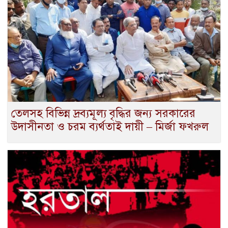
তেলসহ বিভিন্ন দ্রব্যমূল্য বৃদ্ধির জন্য সরকারের
উদাসীনতা ও চরম ব্যর্থতাই দায়ী – মির্জা ফখরুল