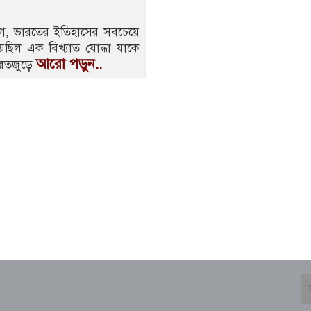
যুগ, ভারতের ইতিহাসের সবচেয়ে
হয়েছিল এক বিখ্যাত যোদ্ধা যাকে
আরো পড়ুন..
ভারতজুড়ে