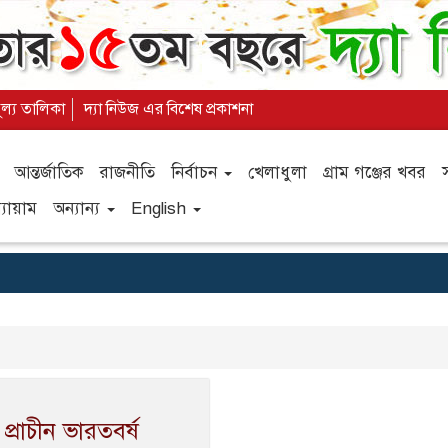
ূল্য তালিকা
দ্যা নিউজ এর বিশেষ প্রকাশনা
আন্তর্জাতিক
রাজনীতি
নির্বাচন
খেলাধুলা
গ্রাম গঞ্জের খবর
যায়াম
অন্যান্য
English
্রাচীন ভারতবর্ষ