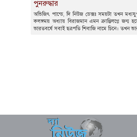
পুনরুদ্ধার
অভিজিৎ পান্ডে, দি নিউজ ডেক্সঃ সময়টা তখন মধ্য
কলঙ্গময় অধ্যায় বিরাজমান এমন ক্রান্তিলগ্নে জন্ম 
ভারতবর্ষে সবাই ছত্রপতি শিবাজি নামে চিনে। তখন 