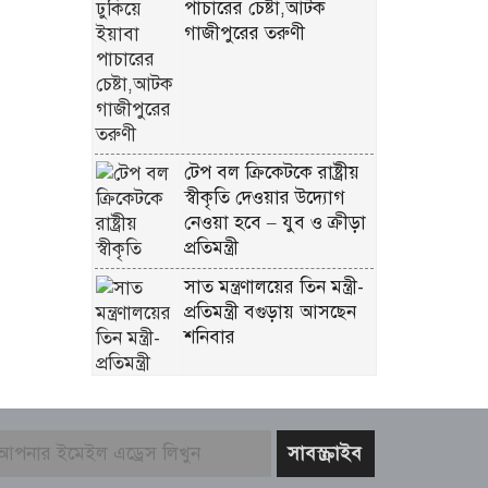
পাচারের চেষ্টা,আটক
গাজীপুরের তরুণী
টেপ বল ক্রিকেটকে রাষ্ট্রীয়
স্বীকৃতি দেওয়ার উদ্যোগ
নেওয়া হবে – যুব ও ক্রীড়া
প্রতিমন্ত্রী
সাত মন্ত্রণালয়ের তিন মন্ত্রী-
প্রতিমন্ত্রী বগুড়ায় আসছেন
শনিবার
চট্টগ্রাম আসছেন প্রধানমন্ত্রী