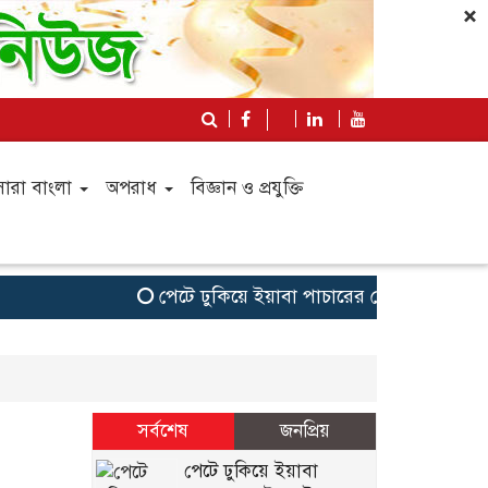
×
সারা বাংলা
অপরাধ
বিজ্ঞান ও প্রযুক্তি
পেটে ঢুকিয়ে ইয়াবা পাচারের চেষ্টা,আটক গাজীপ
সর্বশেষ
জনপ্রিয়
পেটে ঢুকিয়ে ইয়াবা