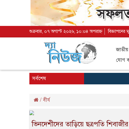
শুক্রবার, ০৭ অগাস্ট ২০২৬, ১০:০৪ অপরাহ্ন
বিজ্ঞাপনের ম
জাতীয়
যোগ ব্
সর্বশেষ
/
বীর্য
ভিনদেশীদের তাড়িয়ে ছত্রপতি শিবাজীর প