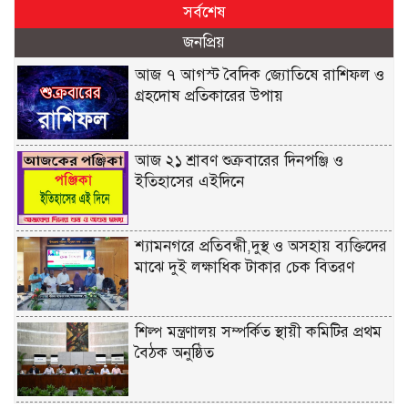
সর্বশেষ
জনপ্রিয়
আজ ৭ আগস্ট বৈদিক জ্যোতিষে রাশিফল ও
গ্রহদোষ প্রতিকারের উপায়
আজ ২১ শ্রাবণ শুক্রবারের দিনপঞ্জি ও
ইতিহাসের এইদিনে
শ্যামনগরে প্রতিবন্ধী,দুস্থ ও অসহায় ব্যক্তিদের
মাঝে দুই লক্ষাধিক টাকার চেক বিতরণ
শিল্প মন্ত্রণালয় সম্পর্কিত স্থায়ী কমিটির প্রথম
বৈঠক অনুষ্ঠিত