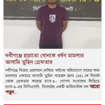
নবীগঞ্জে চাচাতো বোনকে ধর্ষণ মামলার
আসামি তুহিন গ্রেফতার
নবীগঞ্জে বিয়ের প্রলোভন দেখিয়ে ধর্ষণের অভিযোগে দায়ের করা
মামলার একমাত্র আসামি তুহিন আহম্মদ হৃদয় (২৪) কে সিলেট
থেকে গ্রেফতার করেছে র‌্যাব-৯। গোপন সংবাদের ভিত্তিতে
আরো
র‌্যাব-৯-এর সিপিএসসি, সিলেটের একটি আভিযানিক দল
পড়ুন..