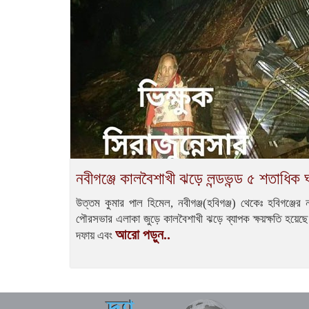
নবীগঞ্জে কালবৈশাখী ঝড়ে লন্ডভন্ড ৫ শতাধিক 
উত্তম কুমার পাল হিমেল, নবীগঞ্জ(হবিগঞ্জ) থেকেঃ হবিগঞ্জে
পৌরসভার এলাকা জুড়ে কালবৈশাখী ঝড়ে ব্যাপক ক্ষয়ক্ষতি হয়েছ
আরো পড়ুন..
দফায় এবং