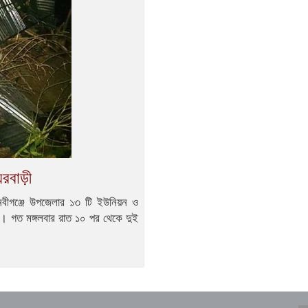
ঘরবাড়ী
র নবীগঞ্জে উপজেলার ১৩ টি ইউনিয়ন ও
ে। গত মঙ্গলবার রাত ১০ পর থেকে দুই