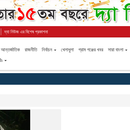
দ্যা নিউজ এর বিশেষ প্রকাশনা
আন্তর্জাতিক
রাজনীতি
নির্বাচন
খেলাধুলা
গ্রাম গঞ্জের খবর
সারা বাংলা
sh