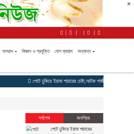
×
অপরাধ
বিজ্ঞান ও প্রযুক্তি
যোগ ব্যায়াম
অন্যান্য
পেটে ঢুকিয়ে ইয়াবা পাচারের চেষ্টা,আটক গাজীপুরের তরুণী
টেপ 
সর্বশেষ
জনপ্রিয়
পেটে ঢুকিয়ে ইয়াবা পাচারের