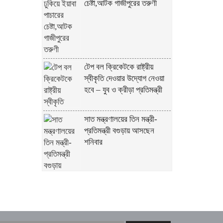
চেষ্টা,আটক গাজীপুরের তরুণী
টেপ বল ক্রিকেটকে রাষ্ট্রীয়
স্বীকৃতি দেওয়ার উদ্যোগ নেওয়া
হবে – যুব ও ক্রীড়া প্রতিমন্ত্রী
সাত মন্ত্রণালয়ের তিন মন্ত্রী-
প্রতিমন্ত্রী বগুড়ায় আসছেন
শনিবার
চট্টগ্রাম আসছেন প্রধানমন্ত্রী
তারেক রহমান