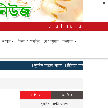
×
অপরাধ
বিজ্ঞান ও প্রযুক্তি
যোগ ব্যায়াম
অন্যান্য
মুসলিম ন্যাটো ঘোষণা
মিঠুনকে হাসপাতালে দেখতে গেলেন মু
সর্বশেষ
জনপ্রিয়
মুসলিম ন্যাটো ঘোষণা