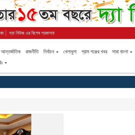
িকা
দ্যা নিউজ এর বিশেষ প্রকাশনা
আন্তর্জাতিক
রাজনীতি
নির্বাচন
খেলাধুলা
গ্রাম গঞ্জের খবর
সারা বাংলা
sh