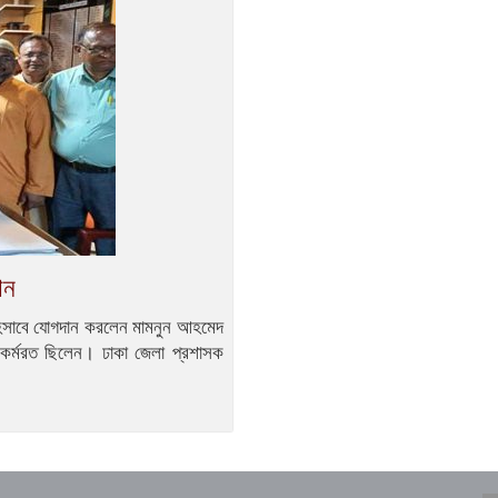
ান
 হিসাবে যোগদান করলেন মামনুন আহমেদ
ে কর্মরত ছিলেন। ঢাকা জেলা প্রশাসক