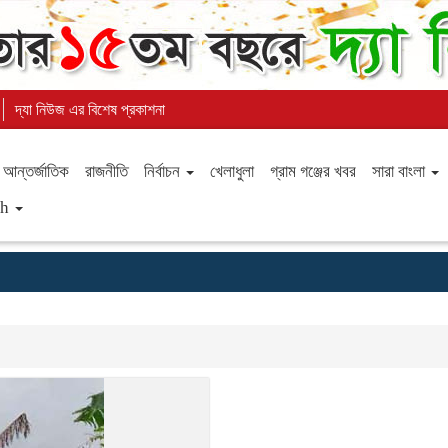
দ্যা নিউজ এর বিশেষ প্রকাশনা
আন্তর্জাতিক
রাজনীতি
নির্বাচন
খেলাধুলা
গ্রাম গঞ্জের খবর
সারা বাংলা
sh