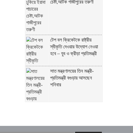
চেষ্টা,আটক গাজীপুরের তরুণী
টেপ বল ক্রিকেটকে রাষ্ট্রীয়
স্বীকৃতি দেওয়ার উদ্যোগ নেওয়া
হবে – যুব ও ক্রীড়া প্রতিমন্ত্রী
সাত মন্ত্রণালয়ের তিন মন্ত্রী-
প্রতিমন্ত্রী বগুড়ায় আসছেন
শনিবার
চট্টগ্রাম আসছেন প্রধানমন্ত্রী
তারেক রহমান