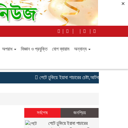
×
অপরাধ
বিজ্ঞান ও প্রযুক্তি
যোগ ব্যায়াম
অন্যান্য
পেটে ঢুকিয়ে ইয়াবা পাচারের চেষ্টা,আটক গাজীপুরের তরুণী
সর্বশেষ
জনপ্রিয়
পেটে ঢুকিয়ে ইয়াবা পাচারের