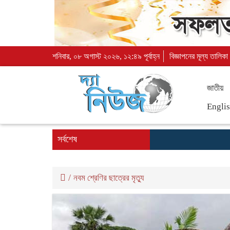
শনিবার, ০৮ অগাস্ট ২০২৬, ১২:৪৯ পূর্বাহ্ন
বিজ্ঞাপনের মূল্য তালিকা
জাতীয়
Engli
সর্বশেষ
/
নবম শ্রেণির ছাত্রের মৃত্যু