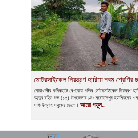
মোটরসাইকেল নিয়ন্ত্রণ হারিয়ে নবম শ্রেণির ছা
নোয়াখালীর কবিরহাটে বেপরোয়া গতির মোটরসাইকেল নিয়ন্ত্রণ হারিয়
আব্দুর রহিম শুভ (১৫) উপজেলার ১নং নরোত্তপুর ইউনিয়নের ৭নম্ব
আরো পড়ুন..
সফি উল্যাহ সবুজের ছেলে।