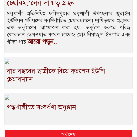
চেয়ারম্যানের দায়িত্ব গ্রহন
মধুখালী প্রতিনিধিঃ ফরিদপুরের মধুখালী উপজেলার ডুমাইন
ইউনিয়ন পরিষদের নবনির্বাচিত চেয়ারম্যানের দায়িত্বভার গ্রহনের
এক অনুষ্ঠানের আয়োজন করা হয়। অনুষ্ঠান শুরুতে পবিত্র
কোরআন তেলওয়াত করেন হাফেজ মোঃ রিয়াজুল ইসলাম এবং
আরো পড়ুন..
গীতা পাঠ
বার বছরের ছাত্রীকে বিয়ে করলেন ইউপি
চেয়ারম্যান
গন্ধখালীতে সংবর্ধণা অনুষ্ঠান
সর্বশেষ