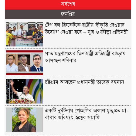
সর্বশেষ
জনপ্রিয়
টেপ বল ক্রিকেটকে রাষ্ট্রীয় স্বীকৃতি দেওয়ার
উদ্যোগ নেওয়া হবে – যুব ও ক্রীড়া প্রতিমন্ত্রী
সাত মন্ত্রণালয়ের তিন মন্ত্রী-প্রতিমন্ত্রী বগুড়ায়
আসছেন শনিবার
চট্টগ্রাম আসছেন প্রধানমন্ত্রী তারেক রহমান
একটি দুর্ঘটনায় পেহেলির অকাল মৃত্যুতে মা-
বাবার ভবিষ্যৎ স্বপ্নের সমাধি