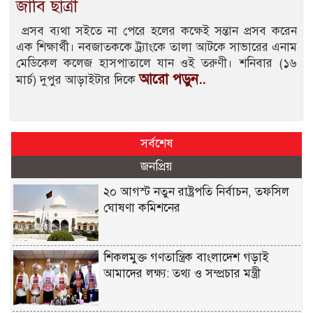
জাবি ছাত্রী
প্রসব ব্যথা সইতে না পেরে হলের কক্ষেই সন্তান প্রসব করেন
এক শিক্ষার্থী। নবজাতককে ট্র্যাংকে তালা আটকে সাভারের এনাম
মেডিকেল কলেজ হাসপাতালে যান ওই তরুণী। শনিবার (১৬
আরো পড়ুন..
মার্চ) দুপুর আড়াইটার দিকে
সর্বশেষ
জনপ্রিয়
২০ আগস্ট নতুন রাষ্ট্রপতি নির্বাচন, তফসিল
ঘোষণা কমিশনের
শিকলমুক্ত গণতান্ত্রিক বাংলাদেশ গড়াই
আমাদের লক্ষ্য: তথ্য ও সম্প্রচার মন্ত্রী