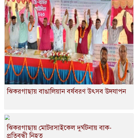
ঝিকরগাছায় বাঙালিয়ান বর্ষবরণ উৎসব উদযাপন
ঝিকরগাছায় মোটরসাইকেল দুর্ঘটনায় বাক-
প্রতিবন্ধী নিহত