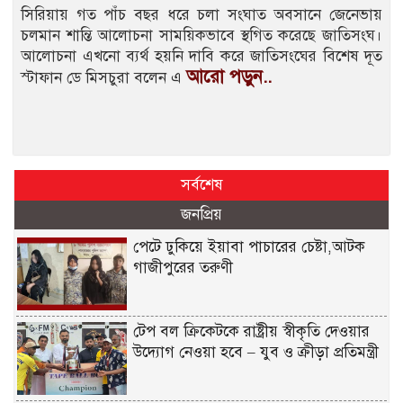
সিরিয়ায় গত পাঁচ বছর ধরে চলা সংঘাত অবসানে জেনেভায়
চলমান শান্তি আলোচনা সাময়িকভাবে স্থগিত করেছে জাতিসংঘ।
আলোচনা এখনো ব্যর্থ হয়নি দাবি করে জাতিসংঘের বিশেষ দূত
আরো পড়ুন..
স্টাফান ডে মিসচুরা বলেন এ
সর্বশেষ
জনপ্রিয়
পেটে ঢুকিয়ে ইয়াবা পাচারের চেষ্টা,আটক
গাজীপুরের তরুণী
টেপ বল ক্রিকেটকে রাষ্ট্রীয় স্বীকৃতি দেওয়ার
উদ্যোগ নেওয়া হবে – যুব ও ক্রীড়া প্রতিমন্ত্রী