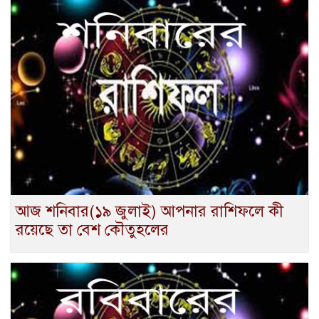
আজ শনিবার(১৯ জুলাই) আপনার রাশিফলে কী
রয়েছে তা বেশ কৌতুহলের