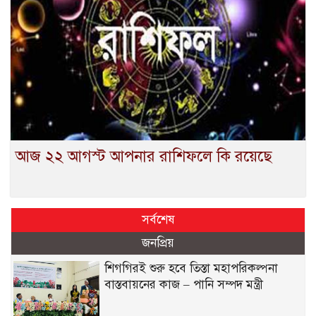
আজ ২২ আগস্ট আপনার রাশিফলে কি রয়েছে
সর্বশেষ
জনপ্রিয়
শিগগিরই শুরু হবে তিস্তা মহাপরিকল্পনা
বাস্তবায়নের কাজ – পানি সম্পদ মন্ত্রী