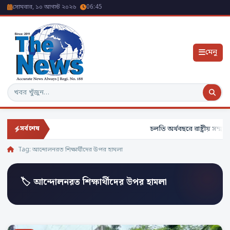
সোমবার, ১০ আগস্ট ২০২৬
06:45
মেনু
অনুসন্ধান
চলতি অর্থবছরে রাষ্ট্রীয় সম্মান
সর্বশেষ
Tag:
আন্দোলনরত শিক্ষার্থীদের উপর হামলা
🏷 আন্দোলনরত শিক্ষার্থীদের উপর হামলা