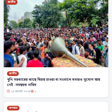
জাতীয়
জাতীয়
খুনি সরকারের কাছে বিচার চাওয়া বা সংলাপে বসারও সুযোগ আর
নেই -সমন্বয়ক নাহিদ
০৩ আগস্ট ২০২৪
১
অপরাধ