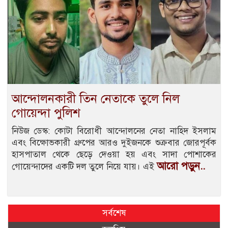
আন্দোলনকারী তিন নেতাকে তুলে নিল
গোয়েন্দা পুলিশ
নিউজ ডেস্ক: কোটা বিরোধী আন্দোলনের নেতা নাহিদ ইসলাম
এবং বিক্ষোভকারী গ্রুপের আরও দুইজনকে শুক্রবার জোরপূর্বক
হাসপাতাল থেকে ছেড়ে দেওয়া হয় এবং সাদা পোশাকের
আরো পড়ুন..
গোয়েন্দাদের একটি দল তুলে নিয়ে যায়। এই
সর্বশেষ