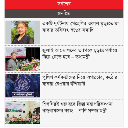
সর্বশেষ
জনপ্রিয়
একটি দুর্ঘটনায় পেহেলির অকাল মৃত্যুতে মা-
বাবার ভবিষ্যৎ স্বপ্নের সমাধি
জুলাই আন্দোলনের ত্যাগকে চূড়ান্ত পর্যায়ে
নিয়ে যেতে হবে – তথ্যমন্ত্রী
পুলিশ কর্মকর্তাদের নিয়ে অপপ্রচার, কঠোর
ব্যবস্থা নেওয়ার হুঁশিয়ারি
শিগগিরই শুরু হবে তিস্তা মহাপরিকল্পনা
বাস্তবায়নের কাজ – পানি সম্পদ মন্ত্রী