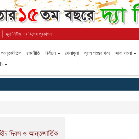
দ্যা নিউজ এর বিশেষ প্রকাশনা
আন্তর্জাতিক
রাজনীতি
নির্বাচন
খেলাধুলা
গ্রাম গঞ্জের খবর
সারা বাংলা
sh
হীদ দিবস ও আন্তজার্তিক