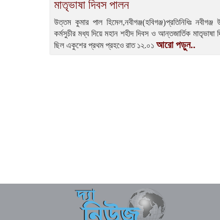
মাতৃভাষা দিবস পালন
উত্তম কুমার পাল হিমেল,নবীগঞ্জ(হবিগঞ্জ)প্রতিনিধিঃ নবীগঞ্
কর্মসুচীর মধ্য দিয়ে মহান শহীদ দিবস ও আন্তজার্তিক মাতৃভাষা 
আরো পড়ুন..
ছিল একুশের প্রথম প্রহওে রাত ১২.০১