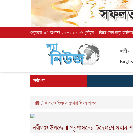
শুক্রবার, ০৭ অগাস্ট ২০২৬, ০১:৫১ পূর্বাহ্ন
বিজ্ঞাপনের মূল্য তালিকা
জাতীয়
Engli
সর্বশেষ
/
আন্তজার্তিক মাতৃভাষা দিবস পালন
নবীগঞ্জ উপজেলা প্রশাসনের উদ্যোগে মহান শ