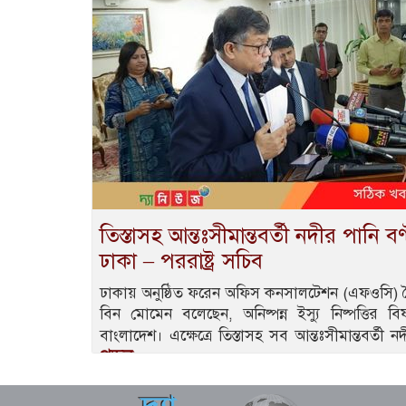
তিস্তাসহ আন্তঃসীমান্তবর্তী নদীর পানি বণ্ট
ঢাকা – পররাষ্ট্র সচিব
ঢাকায় অনুষ্ঠিত ফরেন অফিস কনসালটেশন (এফওসি) বৈঠক 
বিন মোমেন বলেছেন, অনিষ্পন্ন ইস্যু নিষ্পত্তির
বাংলাদেশ। এক্ষেত্রে তিস্তাসহ সব আন্তঃসীমান্তবর্তী
পড়ুন..