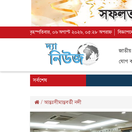
বৃহস্পতিবার, ০৬ অগাস্ট ২০২৬, ০৫:২৮ অপরাহ্ন
বিজ্ঞাপন
জাতীয়
যোগ ব্
সর্বশেষ
/
আন্তঃসীমান্তবর্তী নদী