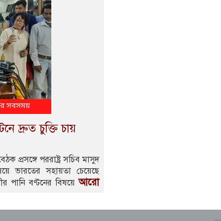
নে দ্রুত চুক্তি চায়
প্রসঙ্গে পররাষ্ট্র সচিব মাসুদ
 বিষয়ে ভারতের সহায়তা চেয়েছে
আরো
 নদীর পানি বণ্টনের বিষয়ে