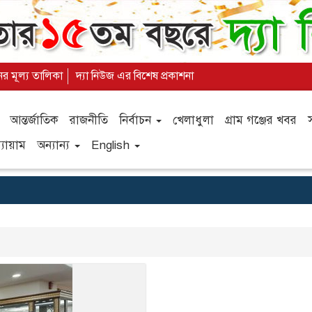
ের মূল্য তালিকা
দ্যা নিউজ এর বিশেষ প্রকাশনা
আন্তর্জাতিক
রাজনীতি
নির্বাচন
খেলাধুলা
গ্রাম গঞ্জের খবর
যায়াম
অন্যান্য
English