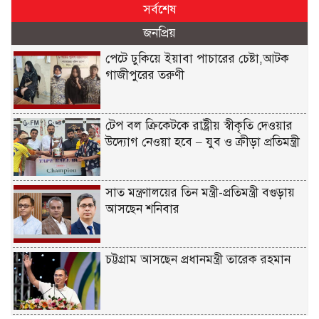
সর্বশেষ
জনপ্রিয়
পেটে ঢুকিয়ে ইয়াবা পাচারের চেষ্টা,আটক
গাজীপুরের তরুণী
টেপ বল ক্রিকেটকে রাষ্ট্রীয় স্বীকৃতি দেওয়ার
উদ্যোগ নেওয়া হবে – যুব ও ক্রীড়া প্রতিমন্ত্রী
সাত মন্ত্রণালয়ের তিন মন্ত্রী-প্রতিমন্ত্রী বগুড়ায়
আসছেন শনিবার
চট্টগ্রাম আসছেন প্রধানমন্ত্রী তারেক রহমান