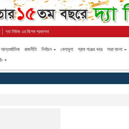
া
দ্যা নিউজ এর বিশেষ প্রকাশনা
আন্তর্জাতিক
রাজনীতি
নির্বাচন
খেলাধুলা
গ্রাম গঞ্জের খবর
সারা বাংলা
sh