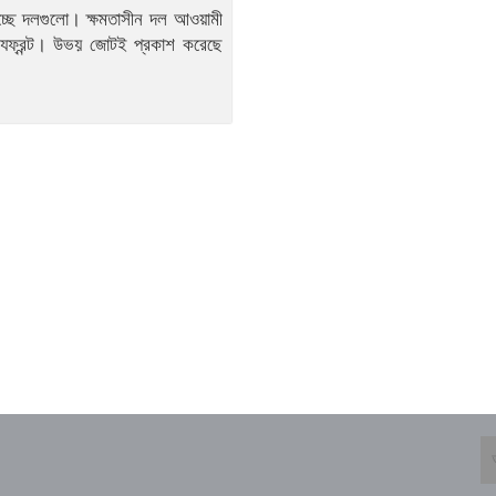
নিচ্ছে দলগুলো। ক্ষমতাসীন দল আওয়ামী
্যফ্রন্ট। উভয় জোটই প্রকাশ করেছে