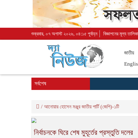
শুক্রবার, ০৭ অগাস্ট ২০২৬, ০৪:১৫ পূর্বাহ্ন
বিজ্ঞাপনের মূল্য তালিক
জাতীয়
Engli
সর্বশেষ
/
আনোয়ার হোসেন মঞ্জুর জাতীয় পার্টি (জেপি)-১টি
নির্বাচনকে ঘিরে শেষ মুহূর্তের প্রস্তুতি দলের