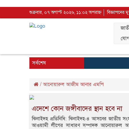
শুক্রবার, ০৭ অগাস্ট ২০২৬, ১১:০২ অপরাহ্ন
বিজ্ঞাপনের ম
জাত
যোগ
সর্বশেষ
/
আনোয়ারুল আজীম আনার এমপি
এদেশে কোন জঙ্গীবাদের স্থান হবে না
ঝিনাইদহ প্রতিনিধি: ঝিনাইদহ-৪ আসনের জাতীয় সং
আওয়ামী লীগের সাধারণ সম্পাদক আনোয়ারুল 