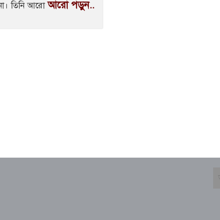
আরো পড়ুন..
ে না। তিনি আরো