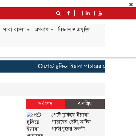
×
সারা বাংলা
অপরাধ
বিজ্ঞান ও প্রযুক্তি
পেটে ঢুকিয়ে ইয়াবা পাচারের চেষ্টা,আটক গাজী
সর্বশেষ
জনপ্রিয়
পেটে ঢুকিয়ে ইয়াবা
পাচারের চেষ্টা,আটক
গাজীপুরের তরুণী