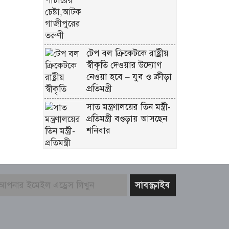
টেপ বল ক্রিকেটকে রাষ্ট্রীয়
স্বীকৃতি দেওয়ার উদ্যোগ
নেওয়া হবে – যুব ও ক্রীড়া
প্রতিমন্ত্রী
সাত মন্ত্রণালয়ের তিন মন্ত্রী-
প্রতিমন্ত্রী বগুড়ায় আসছেন
শনিবার
চট্টগ্রাম আসছেন প্রধানমন্ত্রী
তারেক রহমান