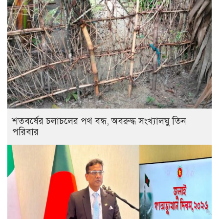
শতবর্ষের চলাচলের পথ বন্ধ, অবরুদ্ধ সংখ্যালঘু তিন
পরিবার