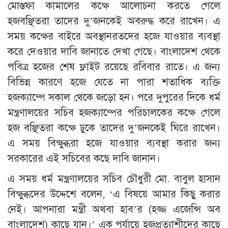
মোস্তফা কামালের কক্ষে আলোচনা করতে গেলে
হজবঞ্ছিতরা তাদের দু’জনকেই অবরুদ্ধ করে রাখেন। এ
সময় কক্ষের বাইরে অবস্থানরতদের হজে যাওয়ার ব্যবস্থা
করে দেওয়ার দাবি জানাতে দেখা গেছে। বাংলাদেশ থেকে
পবিত্র হজের শেষ ফ্লাইট রয়েছে রবিবার রাতে। এ জন্য
বিভিন্ন কারণে হজে যেতে না পারা শতাধিক ব্যক্তি
হজক্যাম্পে সকাল থেকে জড়ো হন। পরে দুপুরের দিকে ধর্ম
মন্ত্রণালয়ের সচিব হজক্যাম্পের পরিচালকের কক্ষে গেলে
হজ বঞ্ছিতরা কক্ষে ঢুকে তাদের দু’জনকেই ঘিরে রাখেন।
এ সময় বিক্ষুব্ধরা হজে যাওয়ার ব্যবস্থা করার জন্য
সরকারের এই সচিবের কছে দাবি জানান।
এ সময় ধর্ম মন্ত্রণালয়ের সচিব চৌধুরী মো. বাবুল হাসান
বিক্ষুব্ধদের উদ্দেশে বলেন, ‘এ বিষয়ে আমার কিছু করার
নেই। আপনারা মন্ত্রী অথবা হাব’র (হজ্জ এজেন্সি অব
বাংলাদেশ) কাছে যান।’ এক পর্যায়ে হজপ্রত্যাশীদের কাছে