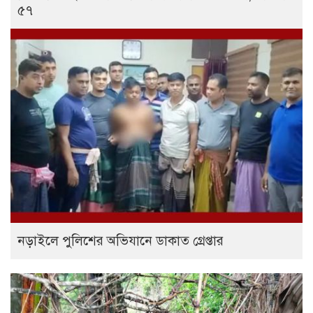
৫৭
নড়াইলে পুলিশের অভিযানে ডাকাত গ্রেপ্তার