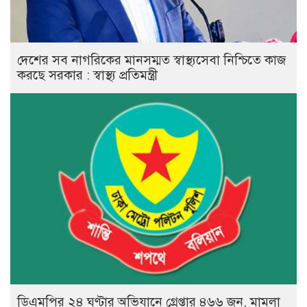
দেশের সব নাগরিকের মানসম্মত স্বাস্থ্যসেবা নিশ্চিতে কাজ
করছে সরকার : স্বাস্থ্য প্রতিমন্ত্রী
ডিএমপির ২৪ ঘণ্টার অভিযানে গ্রেপ্তার ৪৬৬ জন, মামলা