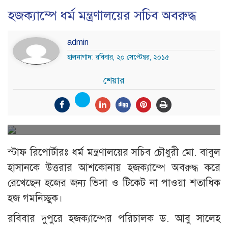
হজক্যাম্পে ধর্ম মন্ত্রণালয়ের সচিব অবরুদ্ধ
admin
হালনাগাদ: রবিবার, ২০ সেপ্টেম্বর, ২০১৫
শেয়ার
স্টাফ রিপোর্টারঃ ধর্ম মন্ত্রণালয়ের সচিব চৌধুরী মো. বাবুল
হাসানকে উত্তরার আশকোনায় হজক্যাম্পে অবরুদ্ধ করে
রেখেছেন হজের জন্য ভিসা ও টিকেট না পাওয়া শতাধিক
হজ গমনিচ্ছুক।
রবিবার দুপুরে হজক্যাম্পের পরিচালক ড. আবু সালেহ