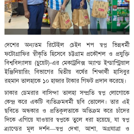
দেশের অন্যতম রিটেইল চেইন শপ স্বপ্ন ভিন্নধর্মী
ফটোগ্রাফির স্বীকৃতি হিসেবে চট্টগ্রাম প্রকৌশল ও প্রযুক্তি
বিশ্ববিদ্যালয় (চুয়েট)-এর মেকাট্রনিক্স অ্যান্ড ইন্ডাস্ট্রিয়াল
ইঞ্জিনিয়ারিং বিভাগের দ্বিতীয় বর্ষের শিক্ষার্থী হাসিবুর
রহমান তালহাকে ১০ হাজার টাকার গিফট প্রদান করেছে।
ঢাকার ডেমরার বাসিন্দা তালহা সম্প্রতি স্বপ্ন লোগোকে
কেন্দ্র করে একটি ব্যতিক্রমধর্মী ছবি তোলেন। তার এই
ছবিতে অন্ধকার ও প্রতিকূলতাকে অতিক্রম করে চাঁদের
দিকে এগিয়ে যাওয়ার স্বপ্নকে তুলে ধরা হয়েছে, যা স্বপ্ন
ব্র্যান্ডের মূল দর্শন—স্বপ্ন দেখা, আশা, অগ্রযাত্রা ও