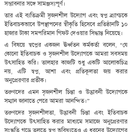
সম্ভাবনার সঙ্গে সামঞ্জস্যপূর্ণ।
তার এই ব্যতিক্রমী সৃজনশীল উদ্যোগ এবং স্বপ্ন ব্র্যান্ডকে
ইতিবাচকভাবে উপস্থাপনের স্বীকৃতি হিসেবে প্রতিষ্ঠানটি ১০
হাজার টাকা সমপরিমান গিফট দেওয়ার সিদ্ধান্ত নিয়েছে।
এ বিষয়ে স্বপ্নের একজন ঊর্ধ্বতন কর্মকর্তা বলেন, “যে
কোনো ইতিবাচক ও সৃজনশীল উদ্যোগকে আমরা সবসময়
উৎসাহিত করি। তালহার কাজটি শুধু একটি আলোকচিত্র
নয়, এটি স্বপ্ন, আশা এবং প্রতিকূলতা জয় করার
অনুপ্রেরণার প্রতীক।
তরুণদের এমন সৃজনশীল চিন্তা ও উদ্ভাবনী উদ্যোগকে
সম্মান জানাতে পেরে আমরা আনন্দিত।”
তরুণদের সৃজনশীলতা, উদ্ভাবনী চিন্তা এবং ইতিবাচক
উদ্যোগকে উৎসাহিত করার মাধ্যমে সমাজে অনুপ্রেরণার
সংস্কৃতি গড়ে তুলতে স্বপ্ন ভবিষ্যতেও এ ধরনের উদ্যোগের