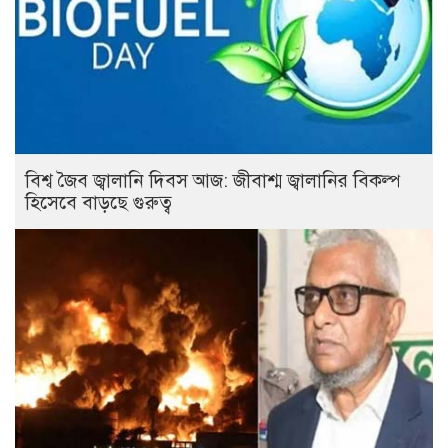
বিশ্ব জৈব জ্বালানি দিবস আজ: জীবাশ্ম জ্বালানির বিকল্প
হিসেবে বাড়ছে গুরুত্ব