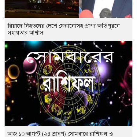
রিয়াদে নিহতদের দেশে ফেরানোসহ প্রাপ্য ক্ষতিপূরনে
সহায়তার আশ্বাস
আজ ১০ আগস্ট (২৪ শ্রাবণ) সোমবারে রাশিফল ও