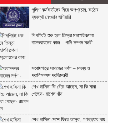
পুলিশ কর্মকর্তাদের নিয়ে অপপ্রচার, কঠোর
ব্যবস্থা নেওয়ার হুঁশিয়ারি
শিগগিরই শুরু হবে তিস্তা মহাপরিকল্পনা
বাস্তবায়নের কাজ – পানি সম্পদ মন্ত্রী
সংবাদপত্র সমাজের দর্পণ – মৎস্য ও
প্রাণিসম্পদ প্রতিমন্ত্রী
শেখ হাসিনা কি বেঁচে আছেন, না কি মারা
গেছেন- রাশেদ খাঁন
শেখ হাসিনা দেশে ফিরে আসুক, গণহত্যার দায়
নিয়ে কারাগারে যাক – আইনমন্ত্রী