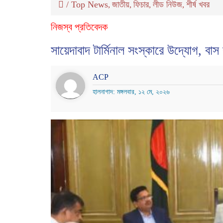
/
Top News
জাতীয়
ফিচার
লীড নিউজ
শীর্ষ খবর
,
,
,
,
নিজস্ব প্রতিবেদক
সায়েদাবাদ টার্মিনাল সংস্কারে উদ্যোগ, বাস
ACP
হালনাগাদ: মঙ্গলবার, ১২ মে, ২০২৬