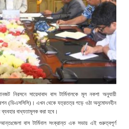
ানজট নিরসনে সায়েদাবাদ বাস টার্মিনালকে মূল নকশা অনুযায়ী
োরেশন (ডিএসসিসি)। এখন থেকে যত্রতত্র গড়ে ওঠা অনুমোদনহীন
াল ব্যবহার বাধ্যতামূলক করা হবে।
্তঃজেলা বাস টার্মিনাল সংক্রান্ত এক সভায় এই গুরুত্বপূর্ণ