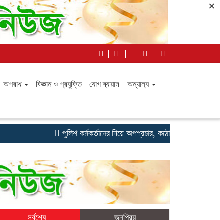
×
অপরাধ
বিজ্ঞান ও প্রযুক্তি
যোগ ব্যায়াম
অন্যান্য
পুলিশ কর্মকর্তাদের নিয়ে অপপ্রচার, কঠোর ব্যবস্থা নেওয়ার হুঁশিয়ার
সর্বশেষ
জনপ্রিয়