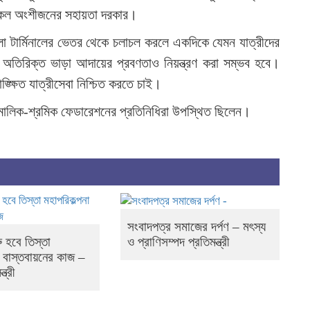
 সকল অংশীজনের সহায়তা দরকার।
লো টার্মিনালের ভেতর থেকে চলাচল করলে একদিকে যেমন যাত্রীদের
 অতিরিক্ত ভাড়া আদায়ের প্রবণতাও নিয়ন্ত্রণ করা সম্ভব হবে।
্ক্ষিত যাত্রীসেবা নিশ্চিত করতে চাই।
 মালিক-শ্রমিক ফেডারেশনের প্রতিনিধিরা উপস্থিত ছিলেন।
সংবাদপত্র সমাজের দর্পণ – মৎস্য
ু হবে তিস্তা
ও প্রাণিসম্পদ প্রতিমন্ত্রী
া বাস্তবায়নের কাজ –
ত্রী