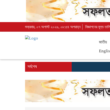
শুক্রবার, ০৭ অগাস্ট ২০২৬, ০৮:৫৪ অপরাহ্ন
বিজ্ঞাপনের মূল্য তাল
জাতীয়
Engli
সর্বশেষ