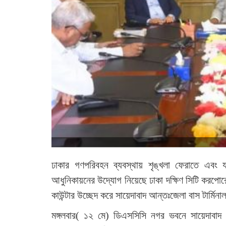
ঢাকার গণপরিবহন ব্যবস্থায় শৃঙ্খলা ফেরাতে এবং য
আধুনিকায়নের উদ্যোগ নিয়েছে ঢাকা দক্ষিণ সিটি করপ
কাউন্টার উচ্ছেদ করে সায়েদাবাদ আন্তঃজেলা বাস টার্মিন
মঙ্গলবার( ১২ মে) ডিএসসিসি নগর ভবনে সায়েদাবাদ আন