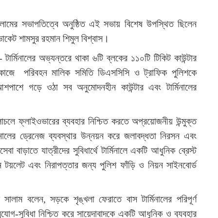
ালামের সভাপতিত্বে অনুষ্ঠিত এই সভায় বিশেষ উপস্থিত ছিলেন
কেট শামসুর রহমান শিমুল বিশ্বাস।
টার্মিনালের অভ্যন্তরে থাকা ৬টি ব্লকের ১১০টি টিকিট কাউন্টার
 এ কাজে পরিবহন মালিক সমিতি ডিএসসিসি ও ট্রাফিক পুলিশকে
আশপাশে গড়ে ওঠা সব অনুমোদনহীন কাউন্টার এবং টার্মিনালের
চলে ফ্লাইওভারের ব্যবহার নিশ্চিত করতে অপ্রয়োজনীয় উন্মুক্ত
্মিনালের ড্রেনেজ ব্যবস্থার উন্নয়ন করে জলাবদ্ধতা নিরসন এবং
বা বাড়াতে যাত্রীদের সুবিধার্থে টার্মিনালে একটি আধুনিক ব্রেস্ট
ছন্ন টয়লেট এবং নিরাপত্তার জন্য পুলিশ ফাঁড়ি ও নিয়ন সাইনবোর্ড
লাম বলেন, সড়কে শৃঙ্খলা ফেরাতে বাস টার্মিনালের পরিপূর্ণ
ুযোগ-সুবিধা নিশ্চিত করে সায়েদাবাদকে একটি আধুনিক ও ব্যবহার