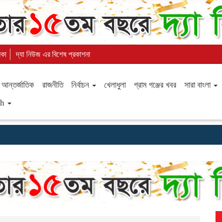
িকা
দ্যা নিউজ এর বিশেষ প্রকাশনা
আন্তর্জাতিক
রাজনীতি
নির্বাচন
খেলাধুলা
গ্রাম গঞ্জের খবর
সারা বাংলা
sh