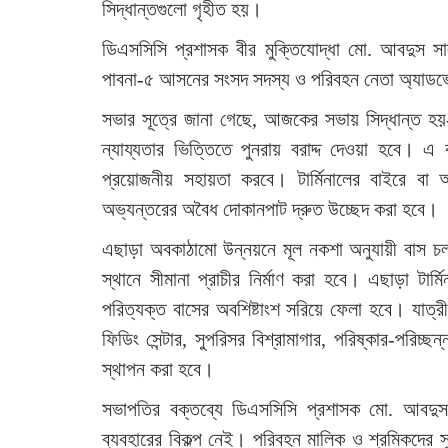
সিদ্ধান্তগুলো গৃহীত হয়।
ডিএসসিসি প্রশাসক বীর মুক্তিযোদ্ধা মো. আবদুস স
পাবনা-৫ আসনের সংসদ সদস্য ও পরিবহন নেতা অ্যাডভো
সভার সূত্রে জানা গেছে, আজকের সভায় সিদ্ধান্ত হয়- 
ন্যায্যতার ভিত্তিতে পুনরায় বরাদ্দ দেওয়া হবে।
প্রয়োজনীয় সহায়তা করবে। টার্মিনালের বাইরে বা 
অভ্যন্তরের অবৈধ দোকানপাট দ্রুত উচ্ছেদ করা হবে।
এছাড়া অবকাঠামো উন্নয়নে মূল নকশা অনুযায়ী বাস চলা
স্থানে সীমানা প্রাচীর নির্মাণ করা হবে। এছাড়া টার
পরিত্যক্ত বাসের অবশিষ্টাংশ সরিয়ে ফেলা হবে। যাত্রীসে
ফিডিং সেন্টার, সুপরিসর বিশ্রামাগার, পরিষ্কার-পরিচ্
স্থাপন করা হবে।
সভাপতির বক্তব্যে ডিএসসিসি প্রশাসক মো. আবদুস সা
ব্যবহারের বিকল্প নেই। পরিবহন মালিক ও শ্রমিকদের স