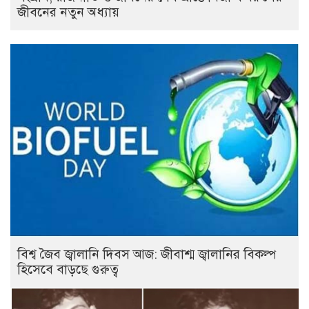
জীবনের নতুন অধ্যায়
বিশ্ব জৈব জ্বালানি দিবস আজ: জীবাশ্ম জ্বালানির বিকল্প
হিসেবে বাড়ছে গুরুত্ব