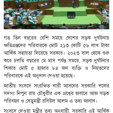
গত তিন বছরের বেশি সময়ে দেশের সড়ক দুর্ঘটনায়
ক্ষতিগ্রস্তদের পরিবারকে মোট ২১৩ কোটি ৫৬ লাখ টাকা
আর্থিক সহায়তা দিয়েছে সরকার। ২০২৩ সাল থেকে শুরু
করে চলতি বছরের মে মাস পর্যন্ত সময়ে, সড়ক দুর্ঘটনার
শিকার মোট ৫ হাজার ৮৪ জন ব্যক্তি ও নিহতদের
পরিবারকে এই অনুদান দেওয়া হয়েছে।
জাতীয় সংসদে সংরক্ষিত নারী আসনের সরকারি দলের
সদস্য নিপুন রায় চৌধুরীর এক প্রশ্নের জবাবে আজ সড়ক
পরিবহন ও সেতুমন্ত্রী রবিউল আলম এ তথ্য জানান।
সংসদে দেওয়া মন্ত্রীর তথ্য অনুযায়ী, সরকারি এই আর্থিক