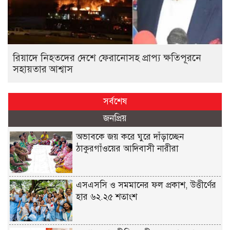
রিয়াদে নিহতদের দেশে ফেরানোসহ প্রাপ্য ক্ষতিপূরনে
সহায়তার আশ্বাস
সর্বশেষ
জনপ্রিয়
অভাবকে জয় করে ঘুরে দাঁড়াচ্ছেন
ঠাকুরগাঁওয়ের আদিবাসী নারীরা
এসএসসি ও সমমানের ফল প্রকাশ, উত্তীর্ণের
হার ৬২.২৫ শতাংশ