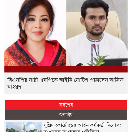
বিএনপির নারী এমপিকে আইনি নোটিশ পাঠালেন আসিফ
মাহমুদ
সর্বশেষ
জনপ্রিয়
সুপ্রিম কোর্টে ২৬৫ আইন কর্মকর্তা নিয়োগ: