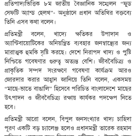
প্রতিপাদ্যভিত্তিক ৮ম জাতীয় বৈজ্ঞানিক সম্মেলন “ফুড
সেফটি অ্যান্ড হেলথ”- অনুষ্ঠানে প্রধান অতিথির বক্তব্যে
তিনি এসব কথা বলেন।
প্রতিমন্ত্রী বলেন, খাদ্যে ক্ষতিকর উপাদান ও
অ্যান্টিবায়োটিকের অনিয়ন্ত্রিত ব্যবহার জনস্বাস্থ্যের জন্য
মারাত্মক হুমকি সৃষ্টি করছে। দেশে নিরাপদ খাদ্য ও পুষ্টি
নিশ্চিতে গবেষণার গুরুত্ব অত্যন্ত বেশি। জীববৈচিত্র্য ও
প্রাকৃতিক সম্পদ সংরক্ষণে গবেষণা কার্যক্রম আরও
জোরদার করার আহ্বান জানিয়ে তিনি বলেন, একসময়
“মাছে-ভাতে বাঙালি” হিসেবে পরিচিত বাংলাদেশে মাছের
উৎপাদন ও জীববৈচিত্র্য রক্ষায় কার্যকর পদক্ষেপ নিতে
হবে।
প্রতিমন্ত্রী আরো বলেন, বিপুল জনসংখ্যার খাদ্য চাহিদা
পূরণ একটি বড় চ্যালেঞ্জ হলেও প্রধানমন্ত্রী তারেক রহমান