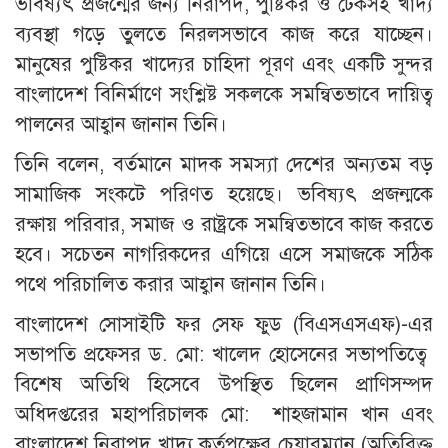
ভবিষ্যৎ প্রজন্মের জন্য নিরাপদ, পুষ্টিকর ও টেকসই খাদ্য
ব্যবস্থা গড়ে তুলতে নিরলসভাবে কাজ করে যাচ্ছেন।
মানুষের পুষ্টিকর খাদ্যের চাহিদা পূরণ এবং একটি সুন্দর
বাংলাদেশ বিনির্মাণে সংশ্লিষ্ট সকলকে সমন্বিতভাবে দায়িত্ব
পালনের আহ্বান জানান তিনি।
তিনি বলেন, বর্তমানে মাদক সমস্যা দেশের অন্যতম বড়
সামাজিক সংকটে পরিণত হয়েছে। ভবিষ্যৎ প্রজন্মকে
রক্ষায় পরিবার, সমাজ ও রাষ্ট্রকে সমন্বিতভাবে কাজ করতে
হবে। সচেতন নাগরিকদের এগিয়ে এসে সমাজকে সঠিক
পথে পরিচালিত করার আহ্বান জানান তিনি।
বাংলাদেশ সোসাইটি ফর সেফ ফুড (বিএসএসএফ)-এর
সভাপতি প্রফেসর ড. মো: খালেদ হোসেনের সভাপতিত্বে
বিশেষ অতিথি হিসেবে উপস্থিত ছিলেন প্রাণিসম্পদ
অধিদপ্তরের মহাপরিচালক মো: শাহজামান খান এবং
বাংলাদেশ নিরাপদ খাদ্য কর্তৃপক্ষের চেয়ারম্যান (অতিরিক্ত