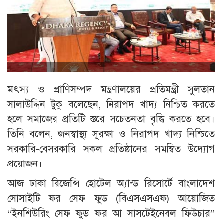
মৎস্য ও প্রাণিসম্পদ মন্ত্রণালয়ের প্রতিমন্ত্রী সুলতান
সালাউদ্দিন টুকু বলেছেন, নিরাপদ খাদ্য নিশ্চিত করতে
হলে সমাজের প্রতিটি স্তরে সচেতনতা বৃদ্ধি করতে হবে।
তিনি বলেন, জনস্বাস্থ্য সুরক্ষা ও নিরাপদ খাদ্য নিশ্চিতে
সরকারি-বেসরকারি সকল প্রতিষ্ঠানের সমন্বিত উদ্যোগ
প্রয়োজন।
আজ ঢাকা রিজেন্সি হোটেল অ্যান্ড রিসোর্টে বাংলাদেশ
সোসাইটি ফর সেফ ফুড (বিএসএসএফ) আয়োজিত
“ইনশিউরিং সেফ ফুড ফর আ সাসটেইনেবল ফিউচার”