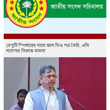
ডেপুটি স্পিকারের নামে জাল ডিও পত্র তৈরি, এসি
ল্যান্ডের বিরুদ্ধে মামলা