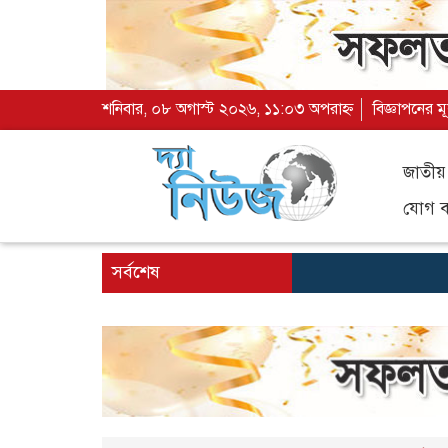
শনিবার, ০৮ অগাস্ট ২০২৬, ১১:০৩ অপরাহ্ন
বিজ্ঞাপনের ম
জাতীয়
যোগ ব্
সর্বশেষ