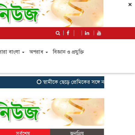
×
সারা বাংলা
অপরাধ
বিজ্ঞান ও প্রযুক্তি
স্বামীকে ছেড়ে প্রেমিকের সঙ্গে নতুন জীবনের স্বপ্ন, ট
সর্বশেষ
জনপ্রিয়