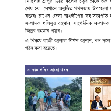
মিছিলটি শ্রীপুর ডিগ্রি কলেজ চত্বর থেকে শু
শেষ হয়। সেখানে অনুষ্ঠিত পথসভায় উপজেলা ছা
বক্তব্য রাখেন জেলা ছাত্রলীগের সহ-সভাপতি হা
সম্পাদক খলিলুর রহমান, সাংগঠনিক সম্পাদক
জিল্লুর রহমান প্রমুখ।
এ বিষয়ে কাজী জালাল উদ্দিন জানান, বড় দল
গঠন করা হয়েছে।
এ ক্যটাগরির আরো খবর..