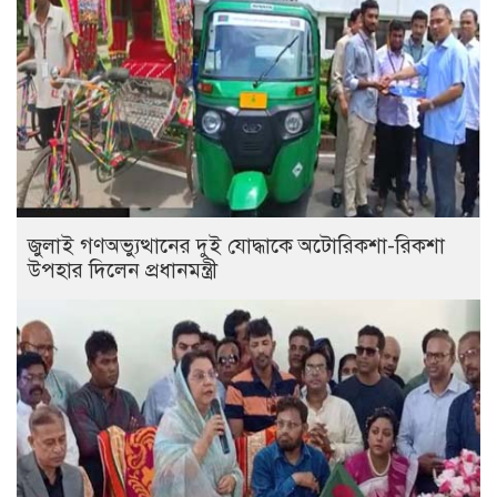
জুলাই গণঅভ্যুত্থানের দুই যোদ্ধাকে অটোরিকশা-রিকশা
উপহার দিলেন প্রধানমন্ত্রী