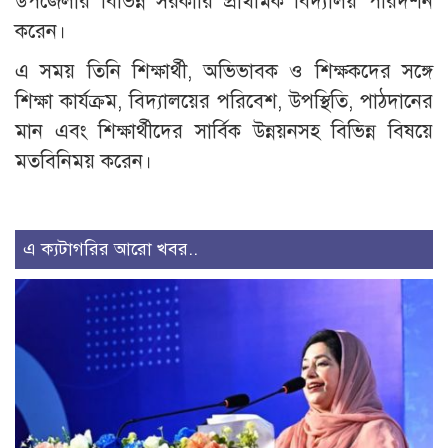
উপজেলার বিভিন্ন সরকারি প্রাথমিক বিদ্যালয় পরিদর্শন
করেন।
এ সময় তিনি শিক্ষার্থী, অভিভাবক ও শিক্ষকদের সঙ্গে
শিক্ষা কার্যক্রম, বিদ্যালয়ের পরিবেশ, উপস্থিতি, পাঠদানের
মান এবং শিক্ষার্থীদের সার্বিক উন্নয়নসহ বিভিন্ন বিষয়ে
মতবিনিময় করেন।
এ ক্যটাগরির আরো খবর..