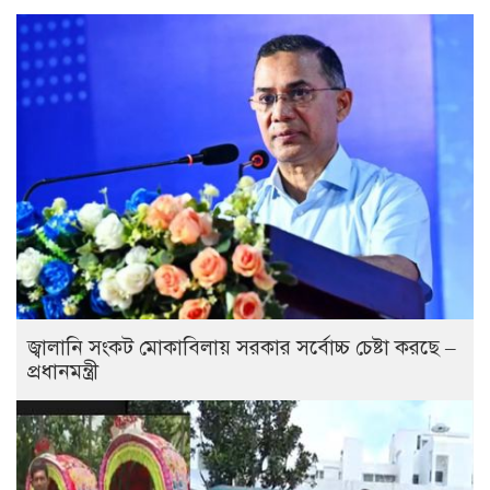
জ্বালানি সংকট মোকাবিলায় সরকার সর্বোচ্চ চেষ্টা করছে –
প্রধানমন্ত্রী