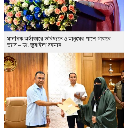
মানবিক অঙ্গীকারে ভবিষ্যতেও মানুষের পাশে থাকবে
ড্যাব – ডা. জুবাইদা রহমান