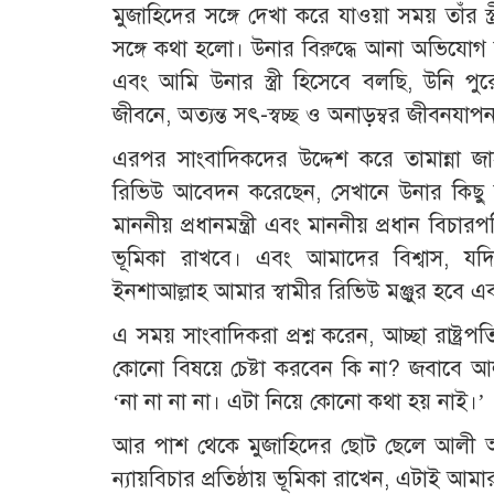
মুজাহিদের সঙ্গে দেখা করে যাওয়া সময় তাঁর স্ত
সঙ্গে কথা হলো। উনার বিরুদ্ধে আনা অভিযোগ ম
এবং আমি উনার স্ত্রী হিসেবে বলছি, উনি পুরো
জীবনে, অত্যন্ত সৎ-স্বচ্ছ ও অনাড়ম্বর জীবনযা
এরপর সাংবাদিকদের উদ্দেশ করে তামান্না
রিভিউ আবেদন করেছেন, সেখানে উনার কিছু নির
মাননীয় প্রধানমন্ত্রী এবং মাননীয় প্রধান বিচারপতি
ভূমিকা রাখবে। এবং আমাদের বিশ্বাস, যদি ন্
ইনশাআল্লাহ আমার স্বামীর রিভিউ মঞ্জুর হবে 
এ সময় সাংবাদিকরা প্রশ্ন করেন, আচ্ছা রাষ্ট্র
কোনো বিষয়ে চেষ্টা করবেন কি না? জবাবে আলী
‘না না না না। এটা নিয়ে কোনো কথা হয় নাই।’
আর পাশ থেকে মুজাহিদের ছোট ছেলে আলী আহম
ন্যায়বিচার প্রতিষ্ঠায় ভূমিকা রাখেন, এটাই আম