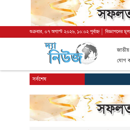
শুক্রবার, ০৭ অগাস্ট ২০২৬, ১০:০২ পূর্বাহ্ন
বিজ্ঞাপনের মূল
জাতীয়
যোগ ব্
সর্বশেষ