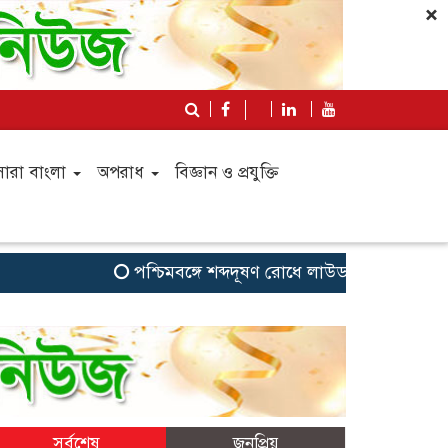
×
সারা বাংলা
অপরাধ
বিজ্ঞান ও প্রযুক্তি
পশ্চিমবঙ্গে শব্দদূষণ রোধে লাউডস্পিকার অপসারণ, 
সর্বশেষ
জনপ্রিয়