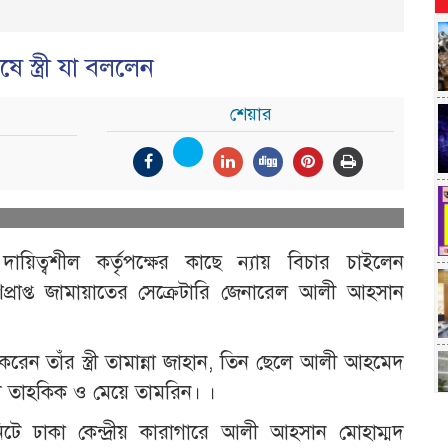
ে স্ত্রী যা বললেন
শেয়ার
ীসহ দায়িত্বশীল কর্তৃপক্ষের কাছে ন্যায় বিচার চাইলেন
শপ্রাপ্ত জামায়াতের সেক্রেটারি জেনারেল আলী আহসান
রেন তাঁর স্ত্রী তামান্না জাহান, তিন ছেলে আলী আহমেদ
তাহকিক ও মেয়ে তামরিন। ।
িটে ঢাকা কেন্দ্রীয় কারাগারে আলী আহসান মোহাম্মদ