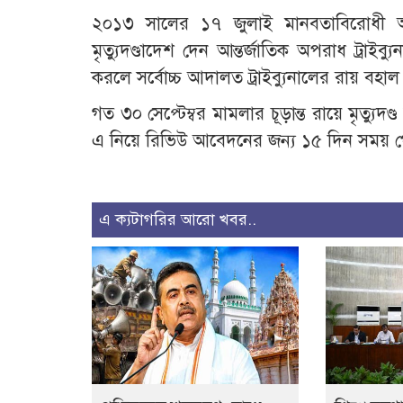
২০১৩ সালের ১৭ জুলাই মানবতাবিরোধী অ
মৃত্যুদণ্ডাদেশ দেন আন্তর্জাতিক অপরাধ ট্রাই
করলে সর্বোচ্চ আদালত ট্রাইব্যুনালের রায় বহা
গত ৩০ সেপ্টেম্বর মামলার চূড়ান্ত রায়ে মৃত্যুদ
এ নিয়ে রিভিউ আবেদনের জন্য ১৫ দিন সময় প
এ ক্যটাগরির আরো খবর..