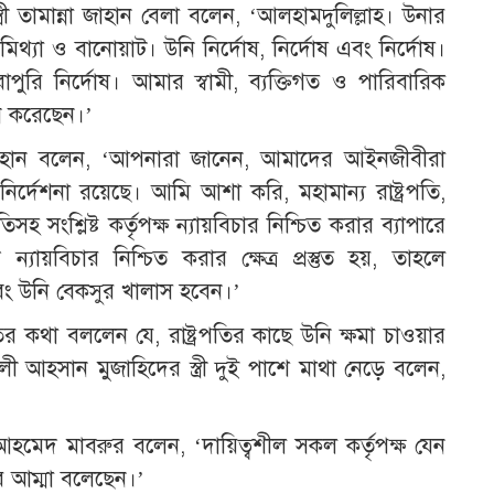
্রী তামান্না জাহান বেলা বলেন, ‘আলহামদুলিল্লাহ। উনার
িথ্যা ও বানোয়াট। উনি নির্দোষ, নির্দোষ এবং নির্দোষ।
পুরি নির্দোষ। আমার স্বামী, ব্যক্তিগত ও পারিবারিক
পন করেছেন।’
 জাহান বলেন, ‘আপনারা জানেন, আমাদের আইনজীবীরা
্দেশনা রয়েছে। আমি আশা করি, মহামান্য রাষ্ট্রপতি,
সহ সংশ্লিষ্ট কর্তৃপক্ষ ন্যায়বিচার নিশ্চিত করার ব্যাপারে
যায়বিচার নিশ্চিত করার ক্ষেত্র প্রস্তুত হয়, তাহলে
এবং উনি বেকসুর খালাস হবেন।’
পতির কথা বললেন যে, রাষ্ট্রপতির কাছে উনি ক্ষমা চাওয়ার
 আহসান মুজাহিদের স্ত্রী দুই পাশে মাথা নেড়ে বলেন,
েদ মাবরুর বলেন, ‘দায়িত্বশীল সকল কর্তৃপক্ষ যেন
ার আম্মা বলেছেন।’