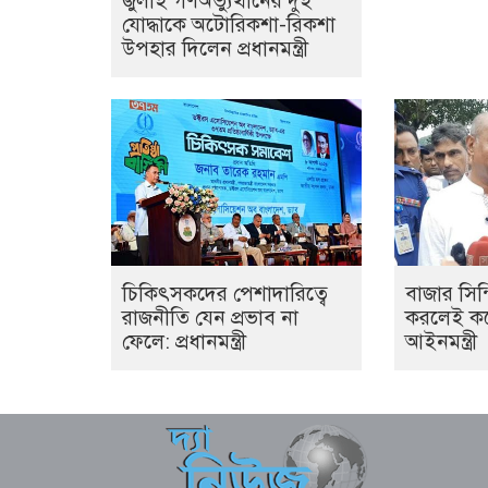
জুলাই গণঅভ্যুত্থানের দুই
যোদ্ধাকে অটোরিকশা-রিকশা
উপহার দিলেন প্রধানমন্ত্রী
চিকিৎসকদের পেশাদারিত্বে
বাজার সিন
রাজনীতি যেন প্রভাব না
করলেই কঠো
ফেলে: প্রধানমন্ত্রী
আইনমন্ত্রী