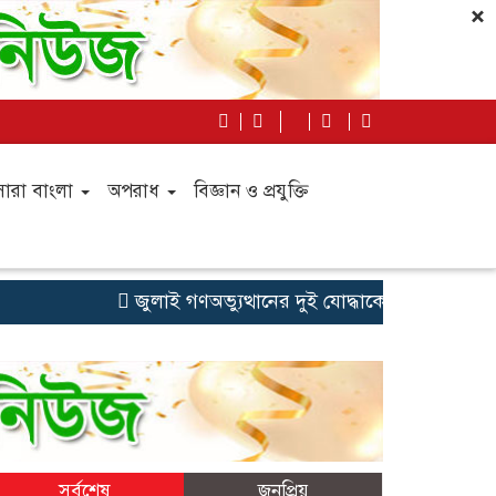
×
সারা বাংলা
অপরাধ
বিজ্ঞান ও প্রযুক্তি
জুলাই গণঅভ্যুত্থানের দুই যোদ্ধাকে অটোরিকশা-রিকশা উপ
সর্বশেষ
জনপ্রিয়