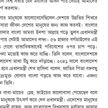
াঙালি বিশ্ব সভায় যেন মর্যাদার আসন পায় সেটাই আমাদের
র্গ করলাম।
বাংলার মানুষকে ভালোবেসেছিলেন।দেশকে উন্নতির শিখরে
 সারা জীবন দেশের মানুষের জন্য কাজ করবই। বাংলার
ার বাংলা আমরা ইনশা আল্লাহ গড়ে তুলব।প্রধানমন্ত্রী
পায় সেটাই আমাদের লক্ষ্য। ৫৬ হাজার বর্গমাইলের এই
ে গেলে স্বাভাবিকভাবেই পরিবেশের ওপর চাপ পড়ে।
্পনা মতোই কাজ করে যাচ্ছি। তিনি বলেন, বাংলাদেশকে
ংলাদেশ মাথা উঁচু করে দাঁড়াচ্ছে। ২০৪১ সালে বাংলাদেশ
প্রধানমন্ত্রী শেখ হাসিনা বলেন, জাতির পিতা বঙ্গবন্ধু
দারিদ্র্যমুক্ত সোনার বাংলা গড়তে কাজ করে যাবো। এজন্য
ান তিনি।
ঝে বাবা-মায়ের স্নেহ, ভাইয়ের ভালোবাসা পেয়েছেন বলে
মানুষকে উৎসর্গ করে দেন প্রধানমন্ত্রী। এদেশের মানুষের
নমন্ত্রী বলেন, আজ বাংলাদেশ বিশ্বসভায় মর্যাদার আসনে