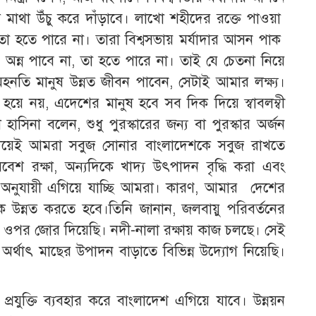
ষ মাথা উঁচু করে দাঁড়াবে। লাখো শহীদের রক্তে পাওয়া
া হতে পারে না। তারা বিশ্বসভায় মর্যাদার আসন পাক
 অন্ন পাবে না, তা হতে পারে না। তাই যে চেতনা নিয়ে
হনতি মানুষ উন্নত জীবন পাবেন, সেটাই আমার লক্ষ্য।
হয়ে নয়, এদেশের মানুষ হবে সব দিক দিয়ে স্বাবলম্বী
হাসিনা বলেন, শুধু পুরস্কারের জন্য বা পুরস্কার অর্জন
িয়েই আমরা সবুজ সোনার বাংলাদেশকে সবুজ রাখতে
বেশ রক্ষা, অন্যদিকে খাদ্য উৎপাদন বৃদ্ধি করা এবং
না অনুযায়ী এগিয়ে যাচ্ছি আমরা। কারণ, আমার দেশের
 উন্নত করতে হবে।তিনি জানান, জলবায়ু পরিবর্তনের
ার ওপর জোর দিয়েছি। নদী-নালা রক্ষায় কাজ চলছে। সেই
অর্থাৎ মাছের উপাদন বাড়াতে বিভিন্ন উদ্যোগ নিয়েছি।
যুক্তি ব্যবহার করে বাংলাদেশ এগিয়ে যাবে। উন্নয়ন