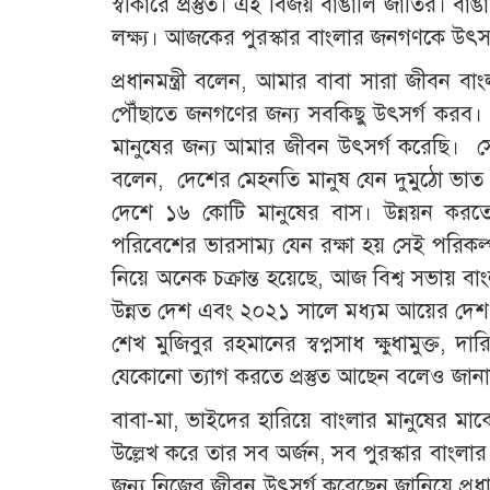
স্বীকারে প্রস্তুত। এই বিজয় বাঙালি জাতির। ব
লক্ষ্য। আজকের পুরস্কার বাংলার জনগণকে উৎস
প্রধানমন্ত্রী বলেন, আমার বাবা সারা জীবন 
পৌঁছাতে জনগণের জন্য সবকিছু উৎসর্গ করব।
মানুষের জন্য আমার জীবন উৎসর্গ করেছি। সোন
বলেন, দেশের মেহনতি মানুষ যেন দুমুঠো ভাত 
দেশে ১৬ কোটি মানুষের বাস। উন্নয়ন করত
পরিবেশের ভারসাম্য যেন রক্ষা হয় সেই পরিকল
নিয়ে অনেক চক্রান্ত হয়েছে, আজ বিশ্ব সভায় বা
উন্নত দেশ এবং ২০২১ সালে মধ্যম আয়ের দেশ হবে।
শেখ মুজিবুর রহমানের স্বপ্নসাধ ক্ষুধামুক্ত, 
যেকোনো ত্যাগ করতে প্রস্তুত আছেন বলেও জান
বাবা-মা, ভাইদের হারিয়ে বাংলার মানুষের মা
উল্লেখ করে তার সব অর্জন, সব পুরস্কার বাংলার 
জন্য নিজের জীবন উৎসর্গ করেছেন জানিয়ে প্রধা