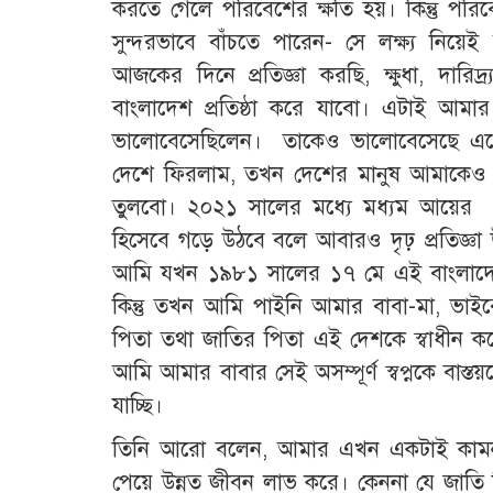
করতে গেলে পরিবেশের ক্ষতি হয়। কিন্তু পরিব
সুন্দরভাবে বাঁচতে পারেন- সে লক্ষ্য নিয়
আজকের দিনে প্রতিজ্ঞা করছি, ক্ষুধা, দারি
বাংলাদেশ প্রতিষ্ঠা করে যাবো। এটাই আমার
ভালোবেসেছিলেন। তাকেও ভালোবেসেছে এদে
দেশে ফিরলাম, তখন দেশের মানুষ আমাকেও 
তুলবো। ২০২১ সালের মধ্যে মধ্যম আয়ের 
হিসেবে গড়ে উঠবে বলে আবারও দৃঢ় প্রতিজ্ঞা উচ্চ
আমি যখন ১৯৮১ সালের ১৭ মে এই বাংলাদে
কিন্তু তখন আমি পাইনি আমার বাবা-মা, ভাই
পিতা তথা জাতির পিতা এই দেশকে স্বাধীন করেছি
আমি আমার বাবার সেই অসম্পূর্ণ স্বপ্নকে বাস
যাচ্ছি।
তিনি আরো বলেন, আমার এখন একটাই কামনা-বা
পেয়ে উন্নত জীবন লাভ করে। কেননা যে জাতি 