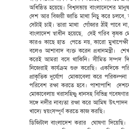
অধিষ্ঠিত হয়েছে। বিশ্বসভায় বাংলাদেশের মানু
দেশ আর বিজয়ী জাতি মাথা নিচু করে চলবে, ত
সেটাই চাই। তারা মাথা গোঁজার ঠাঁই পাবে না,
বাংলাদেশ স্বাধীন হয়েছে, সেই গরিব কৃষক মে
কারও কাছে হাত পেতে নয়, কারো মুখাপেক্ষী 
বলেও আশাবাদ ব্যক্ত করেন প্রধানমন্ত্রী। শেখ 
করেই আমরা বসে থাকিনি। সীমিত সম্পদ দ
নিজেরাই কার্যক্রম শুরু করেছি। একদিকে পরি
প্রাকৃতিক দুর্যোগ মোকাবেলা করে পরিকল্প
পরিবেশ রক্ষা করতে হবে। পাশাপাশি দেশকে
মোকাবেলায় খরাসহিষ্ণু ধানসহ বিভিন্ন গবেষণ
সঙ্গে নদীর নাব্যতা রক্ষা করে আমিষ উৎপাদন 
খাদ্যে স্বয়ংসম্পূর্ণ করতে কাজ করছি।
ডিজিটাল বাংলাদেশ করার ঘোষণা দিয়েছি। প্র