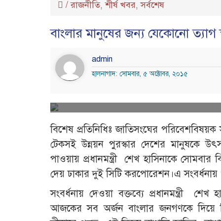
/
রাজনীতি
শীর্ষ খবর
সর্বশেষ
,
,
বাংলার মানুষের জন্য যেকোনো ত্যাগ স্ব
admin
হালনাগাদ: সোমবার, ৫ অক্টোবর, ২০১৫
বিশেষ প্রতিনিধিঃ জাতিসংঘের পরিবেশবিষয়ক সর্
টেকসই উন্নয়ন পুরস্কার দেশের মানুষকে উৎসর্
পাওয়ায় প্রধানমন্ত্রী শেখ হাসিনাকে সোমবার 
দেয় ঢাকার দুই সিটি করপোরেশন।এ সংবর্ধনায় 
সংবর্ধনায় দেওয়া বক্তব্যে প্রধানমন্ত্রী শ
আজকের সব অর্জন বাংলার জনগণকে দিয়ে দ