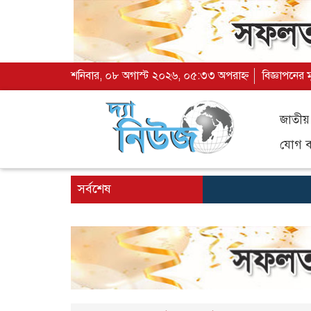
শনিবার, ০৮ অগাস্ট ২০২৬, ০৫:৩৩ অপরাহ্ন
বিজ্ঞাপনের 
জাতীয়
যোগ ব্
সর্বশেষ