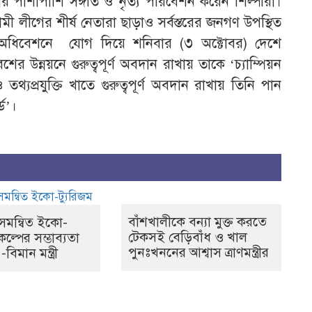
ার পাশাপাশি সঙ্গীত ও নৃত্য পরিবেশন করেন শিল্পীরা।
ামী লীগের শীর্ষ নেতারা ছাড়াও সর্বস্তরের জনগণ উপস্থিত
অধিবেশনে যোগ দিয়ে শনিবার (৩ অক্টোবর) দেশে
শের উন্নয়নে গুরুত্বপূর্ণ অবদান রাখায় তাকে ‘চ্যাম্পিয়ন
যপ্রযুক্তি খাতে গুরুত্বপূর্ণ অবদান রাখায় তিনি পান
ড’।
বাঁশখালীকে বন্যা মুক্ত করতে
সমন্বিত ইকো-
টেকসই বেড়িবাঁধ ও খাল
রকল্পের সম্ভাব্যতা
পুনঃখননের আশ্বাস ত্রাণমন্ত্রীর
-বিমান মন্ত্রী