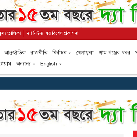
মূল্য তালিকা
দ্যা নিউজ এর বিশেষ প্রকাশনা
আন্তর্জাতিক
রাজনীতি
নির্বাচন
খেলাধুলা
গ্রাম গঞ্জের খবর
যায়াম
অন্যান্য
English