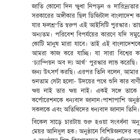
জাতি কোনো দিন ক্ষুধা নিপড়ন ও দারিদ্র্যত
সরকারের অঙ্গীকার ছিল ডিজিটাল বাংলাদেশ ক
যার ফলশ্র“তি স্বরুপ এই আইসিটি পুরস্কার। ত
অন্যতম। পরিবেশ বিপর্যয়ের কারণে যদি সমুদ্
কোটি মানুষ মারা যাবে। তাই এই বাংলাদেশ
আমরা কাজ করে যাচ্ছি। যা সারা বিশ্বের 
‘চ্যাম্পিয়ন অব দ্য আর্থ’ পুরস্কার লাভ করে
জন্য উৎসর্গ করছি। এরপর তিনি বলেন, আমার
শুনতাম সেটা হলো- উদয়ের পথে শুনি কার বাণী,
ক্ষয় নাই তার ক্ষয় নাই। একই সঙ্গে তাকে 
কর্পোরেশনকে ধন্যবাদ জানান।পাশাপাশি অনুষ্
সকলকে এবং অতিথিদের ধন্যবাদ জানান তিনি।
বিকেল সাড়ে চারটায় শুরু হওয়া সংবর্ধনা অনুষ
মেয়র আনিসুল হক। অনুষ্ঠানে বিশিষ্টজনদের বক্ত