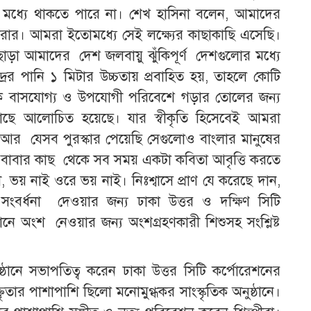
ার মধ্যে থাকতে পারে না। শেখ হাসিনা বলেন, আমাদের
রার। আমরা ইতোমধ্যে সেই লক্ষ্যের কাছাকাছি এসেছি।
াছাড়া আমাদের দেশ জলবায়ু ঝুঁকিপূর্ণ দেশগুলোর মধ্যে
রের পানি ১ মিটার উচ্চতায় প্রবাহিত হয়, তাহলে কোটি
কে বাসযোগ্য ও উপযোগী পরিবেশে গড়ার তোলের জন্য
কাছে আলোচিত হয়েছে। যার স্বীকৃতি হিসেবেই আমরা
ছি। আর যেসব পুরস্কার পেয়েছি সেগুলোও বাংলার মানুষের
 বাবার কাছ থেকে সব সময় একটা কবিতা আবৃত্তি করতে
 ভয় নাই ওরে ভয় নাই। নিঃশ্বাসে প্রাণ যে করেছে দান,
সংবর্ধনা দেওয়ার জন্য ঢাকা উত্তর ও দক্ষিণ সিটি
ঠানে অংশ নেওয়ার জন্য অংশগ্রহণকারী শিশুসহ সংশ্লিষ্ট
্ঠানে সভাপতিত্ব করেন ঢাকা উত্তর সিটি কর্পোরেশনের
ৃতার পাশাপাশি ছিলো মনোমুগ্ধকর সাংস্কৃতিক অনুষ্ঠানে।