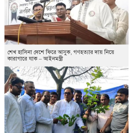
শেখ হাসিনা দেশে ফিরে আসুক, গণহত্যার দায় নিয়ে
কারাগারে যাক – আইনমন্ত্রী