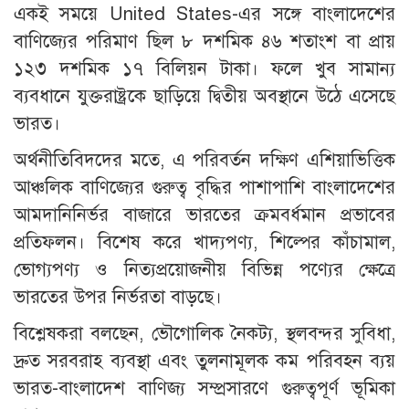
একই সময়ে United States-এর সঙ্গে বাংলাদেশের
বাণিজ্যের পরিমাণ ছিল ৮ দশমিক ৪৬ শতাংশ বা প্রায়
১২৩ দশমিক ১৭ বিলিয়ন টাকা। ফলে খুব সামান্য
ব্যবধানে যুক্তরাষ্ট্রকে ছাড়িয়ে দ্বিতীয় অবস্থানে উঠে এসেছে
ভারত।
অর্থনীতিবিদদের মতে, এ পরিবর্তন দক্ষিণ এশিয়াভিত্তিক
আঞ্চলিক বাণিজ্যের গুরুত্ব বৃদ্ধির পাশাপাশি বাংলাদেশের
আমদানিনির্ভর বাজারে ভারতের ক্রমবর্ধমান প্রভাবের
প্রতিফলন। বিশেষ করে খাদ্যপণ্য, শিল্পের কাঁচামাল,
ভোগ্যপণ্য ও নিত্যপ্রয়োজনীয় বিভিন্ন পণ্যের ক্ষেত্রে
ভারতের উপর নির্ভরতা বাড়ছে।
বিশ্লেষকরা বলছেন, ভৌগোলিক নৈকট্য, স্থলবন্দর সুবিধা,
দ্রুত সরবরাহ ব্যবস্থা এবং তুলনামূলক কম পরিবহন ব্যয়
ভারত-বাংলাদেশ বাণিজ্য সম্প্রসারণে গুরুত্বপূর্ণ ভূমিকা