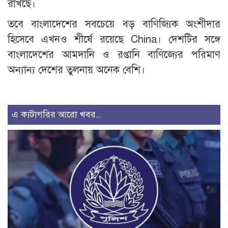
রাখছে।
তবে বাংলাদেশের সবচেয়ে বড় বাণিজ্যিক অংশীদার
হিসেবে এখনও শীর্ষে রয়েছে China। দেশটির সঙ্গে
বাংলাদেশের আমদানি ও রপ্তানি বাণিজ্যের পরিমাণ
অন্যান্য দেশের তুলনায় অনেক বেশি।
এ ক্যটাগরির আরো খবর..