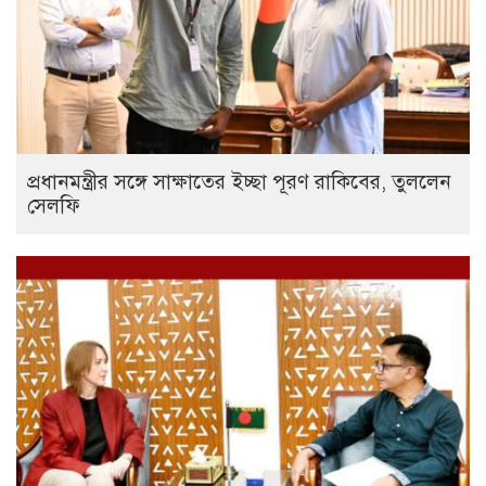
প্রধানমন্ত্রীর সঙ্গে সাক্ষাতের ইচ্ছা পূরণ রাকিবের, তুললেন
সেলফি