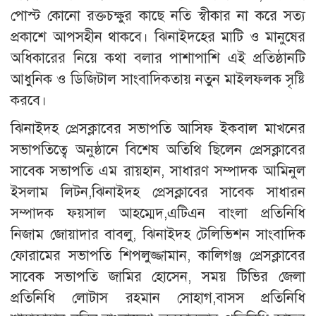
পোস্ট কোনো রক্তচক্ষুর কাছে নতি স্বীকার না করে সত্য
প্রকাশে আপসহীন থাকবে। ঝিনাইদহের মাটি ও মানুষের
অধিকারের নিয়ে কথা বলার পাশাপাশি এই প্রতিষ্ঠানটি
আধুনিক ও ডিজিটাল সাংবাদিকতায় নতুন মাইলফলক সৃষ্টি
করবে।
ঝিনাইদহ প্রেসক্লাবের সভাপতি আসিফ ইকবাল মাখনের
সভাপতিত্বে অনুষ্ঠানে বিশেষ অতিথি ছিলেন প্রেসক্লাবের
সাবেক সভাপতি এম রায়হান, সাধারণ সম্পাদক আমিনুল
ইসলাম লিটন,ঝিনাইদহ প্রেসক্লাবের সাবেক সাধারন
সম্পাদক ফয়সাল আহম্মেদ,এটিএন বাংলা প্রতিনিধি
নিজাম জোয়াদার বাবলু, ঝিনাইদহ টেলিভিশন সাংবাদিক
ফোরামের সভাপতি শিপলুজ্জামান, কালিগঞ্জ প্রেসক্লাবের
সাবেক সভাপতি জামির হোসেন, সময় টিভির জেলা
প্রতিনিধি লোটাস রহমান সোহাগ,বাসস প্রতিনিধি