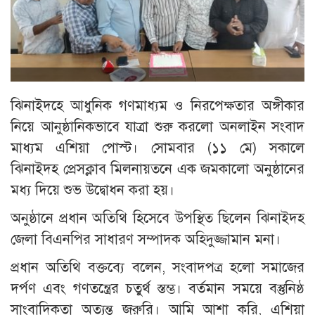
ঝিনাইদহে আধুনিক গণমাধ্যম ও নিরপেক্ষতার অঙ্গীকার
নিয়ে আনুষ্ঠানিকভাবে যাত্রা শুরু করলো অনলাইন সংবাদ
মাধ্যম এশিয়া পোস্ট। সোমবার (১১ মে) সকালে
ঝিনাইদহ প্রেসক্লাব মিলনায়তনে এক জমকালো অনুষ্ঠানের
মধ্য দিয়ে শুভ উদ্বোধন করা হয়।
অনুষ্ঠানে প্রধান অতিথি হিসেবে উপস্থিত ছিলেন ঝিনাইদহ
জেলা বিএনপির সাধারণ সম্পাদক অহিদুজ্জামান মনা।
প্রধান অতিথি বক্তব্যে বলেন, সংবাদপত্র হলো সমাজের
দর্পণ এবং গণতন্ত্রের চতুর্থ স্তম্ভ। বর্তমান সময়ে বস্তুনিষ্ঠ
সাংবাদিকতা অত্যন্ত জরুরি। আমি আশা করি, এশিয়া