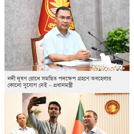
নদী দূষণ রোধে সমন্বিত পদক্ষেপ গ্রহণে অবহেলার
কোনো সুযোগ নেই – প্রধানমন্ত্রী