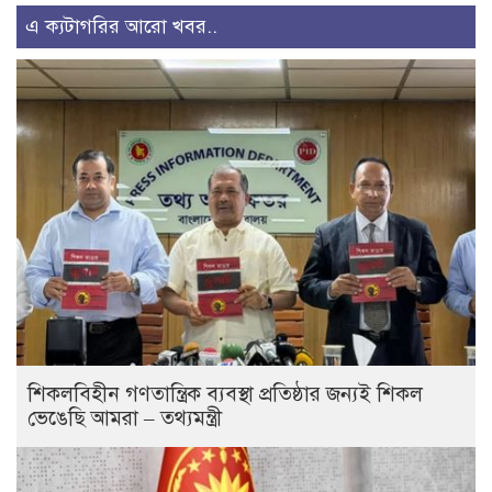
এ ক্যটাগরির আরো খবর..
শিকলবিহীন গণতান্ত্রিক ব্যবস্থা প্রতিষ্ঠার জন্যই শিকল
ভেঙেছি আমরা – তথ্যমন্ত্রী