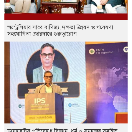
অস্ট্রেলিয়ার সাথে বাণিজ্য, দক্ষতা উন্নয়ন ও গবেষণা
সহযোগিতা জোরদারে গুরুত্বারোপ
ডায়াবেটিস প্রতিরোধে বিজ্ঞান, ধর্ম ও সমাজের সমন্বিত