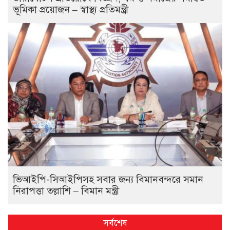
ভূমিকা প্রয়োজন – স্বাস্থ্য প্রতিমন্ত্রী
ভিআইপি-সিআইপিসহ সবার জন্য বিমানবন্দরে সমান
নিরাপত্তা তল্লাশি – বিমান মন্ত্রী
সর্বশেষ