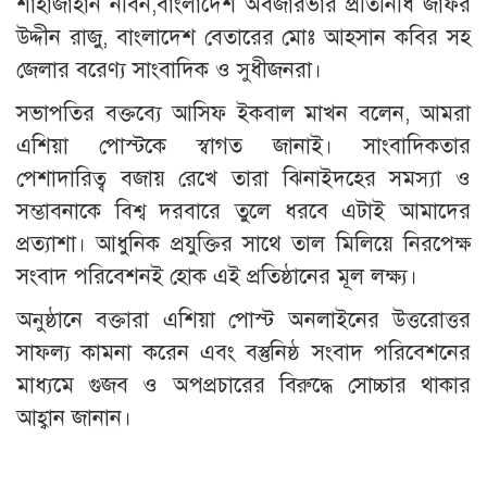
শাহাজাহান নবিন,বাংলাদেশ অবজারভার প্রতিনিধি জাফর
উদ্দীন রাজু, বাংলাদেশ বেতারের মোঃ আহসান কবির সহ
জেলার বরেণ্য সাংবাদিক ও সুধীজনরা।
সভাপতির বক্তব্যে আসিফ ইকবাল মাখন বলেন, আমরা
এশিয়া পোস্টকে স্বাগত জানাই। সাংবাদিকতার
পেশাদারিত্ব বজায় রেখে তারা ঝিনাইদহের সমস্যা ও
সম্ভাবনাকে বিশ্ব দরবারে তুলে ধরবে এটাই আমাদের
প্রত্যাশা। আধুনিক প্রযুক্তির সাথে তাল মিলিয়ে নিরপেক্ষ
সংবাদ পরিবেশনই হোক এই প্রতিষ্ঠানের মূল লক্ষ্য।
অনুষ্ঠানে বক্তারা এশিয়া পোস্ট অনলাইনের উত্তরোত্তর
সাফল্য কামনা করেন এবং বস্তুনিষ্ঠ সংবাদ পরিবেশনের
মাধ্যমে গুজব ও অপপ্রচারের বিরুদ্ধে সোচ্চার থাকার
আহ্বান জানান।