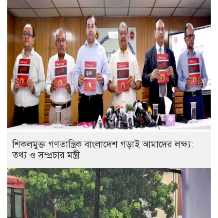
শিকলমুক্ত গণতান্ত্রিক বাংলাদেশ গড়াই আমাদের লক্ষ্য:
তথ্য ও সম্প্রচার মন্ত্রী