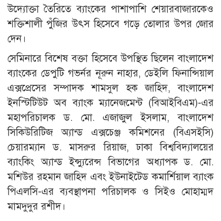
উদ্যোক্তা তৈরিতে ব্যাংকের পাশাপাশি শেয়ারবাজারকেও
শক্তিশালী পুঁজির উৎস হিসেবে গড়ে তোলার উপর জোর
দেন।
সেমিনারে বিশেষ বক্তা হিসেবে উপস্থিত ছিলেন বাংলাদেশ
ব্যাংকের ডেপুটি গভর্নর নূরুন নাহার, ডেইলি ফিনান্সিয়াল
এক্সপ্রেসের সম্পাদক শামসুল হক জাহিদ, বাংলাদেশ
ইনস্টিটিউট অব ব্যাংক ম্যানেজমেন্ট (বিআইবিএম)-এর
মহাপরিচালক ড. মো. এজাজুল ইসলাম, বাংলাদেশ
সিকিউরিটিজ অ্যান্ড এক্সচেঞ্জ কমিশনের (বিএসইসি)
চেয়ারম্যান ড. মাসরুর রিয়াজ, ঢাকা বিশ্ববিদ্যালয়ের
ব্যাংকিং অ্যান্ড ইন্স্যুরেন্স বিভাগের অধ্যাপক ড. মো.
মশিউর রহমান জাহিদ এবং ইউনাইটেড কমার্শিয়াল ব্যাংক
পিএলসি-এর ব্যবস্থাপনা পরিচালক ও সিইও মোহাম্মদ
মামদুদুর রশীদ।