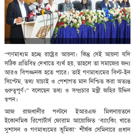
“গণমাধ্যম হচ্ছে রাষ্ট্রের আয়না। কিন্তু সেই আয়না যদি
সঠিক প্রতিবিম্ব দেখাতে ব্যর্থ হয়, তাহলে তা সমাজের জন্য
আরও বিপজ্জনক হতে পারে। তাই গণমাধ্যমের বিল্ট-ইন
সিস্টেম, তথ্য যাচাই ও পেশাগত মান নিশ্চিত করা অত্যন্ত
গুরুত্বপূর্ণ।” বলেছেন তথ্য ও সম্প্রচার মন্ত্রী জহির উদ্দিন
স্বপন।
আজ রাজধানীর পল্টনে ইআরএফ মিলনায়তনে
ইকোনমিক রিপোর্টার্স ফোরাম আয়োজিত ‘ব্যাংকিং খাতে
সুশাসন ও গণমাধ্যমের ভূমিকা’ শীর্ষক সেমিনারে প্রধান