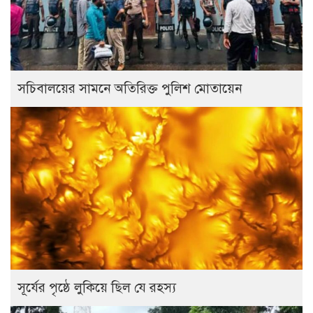
সচিবালয়ের সামনে অতিরিক্ত পুলিশ মোতায়েন
সূর্যের পৃষ্ঠে লুকিয়ে ছিল যে রহস্য