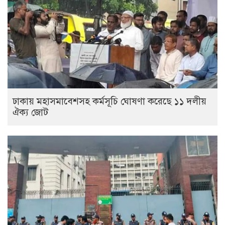
ঢাকায় মহাসমাবেশসহ কর্মসূচি ঘোষণা করেছে ১১ দলীয়
ঐক্য জোট