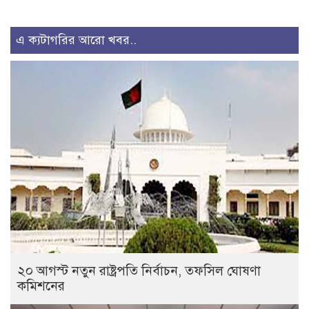
এ ক্যটাগরির আরো খবর..
২০ আগস্ট নতুন রাষ্ট্রপতি নির্বাচন, তফসিল ঘোষণা
কমিশনের